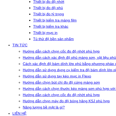
Thiết bị đo độ nhớt
Thiết bị đo độ phủ
Thiết bị đo tỷ trọng
Thiết bị kiểm tra màng film
Thiết bị kiểm tra khác
Thiết bị mực in
Tủ thử độ bền sản phẩm
TIN TỨC
Hướng dẫn cách chọn cốc đo độ nhớt phù hợp
Hướng dẫn cách xác định độ phủ màng sơn, vật liệu phủ
Cách xác định độ bám dính lớp phủ bằng phương pháp c
Hướng dẫn sử dụng dụng cụ kiểm tra độ bám dính lớp 
Hướng dẫn sử dụng tay kéo mực in Flexo
Hướng dẫn chọn bút chì đo độ cứng màng sơn
Hướng dẫn cách chọn thước kéo màng sơn phù hợp với
Hướng dẫn cách chọn cốc đo độ nhớt phù hợp
Hướng dẫn chọn máy đo độ bóng hãng KSJ phù hợp
Năng lượng bề mặt là gì?
LIÊN HỆ