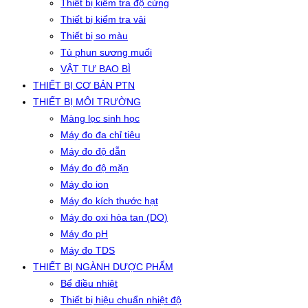
Thiết bị kiểm tra độ cứng
Thiết bị kiểm tra vải
Thiết bị so màu
Tủ phun sương muối
VẬT TƯ BAO BÌ
THIẾT BỊ CƠ BẢN PTN
THIẾT BỊ MÔI TRƯỜNG
Màng lọc sinh học
Máy đo đa chỉ tiêu
Máy đo độ dẫn
Máy đo độ mặn
Máy đo ion
Máy đo kích thước hạt
Máy đo oxi hòa tan (DO)
Máy đo pH
Máy đo TDS
THIẾT BỊ NGÀNH DƯỢC PHẨM
Bể điều nhiệt
Thiết bị hiệu chuẩn nhiệt độ