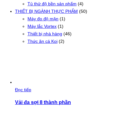
Tủ thử độ bền sản phẩm
(4)
THIẾT BỊ NGÀNH THỰC PHẨM
(50)
Máy đo độ mặn
(1)
Máy lắc Vortex
(1)
Thiết bị nhà hàng
(46)
Thức ăn cá Koi
(2)
Đọc tiếp
Vải đa sợi 8 thành phần