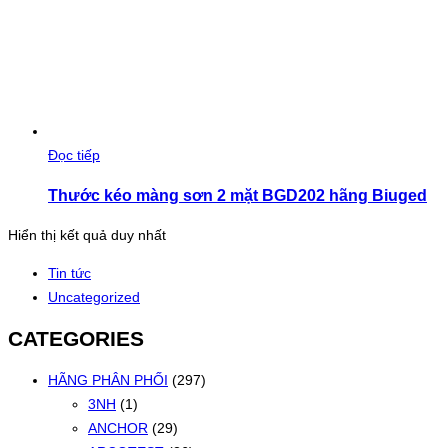
Đọc tiếp
Thước kéo màng sơn 2 mặt BGD202 hãng Biuged
Hiển thị kết quả duy nhất
Tin tức
Uncategorized
CATEGORIES
HÃNG PHÂN PHỐI
(297)
3NH
(1)
ANCHOR
(29)