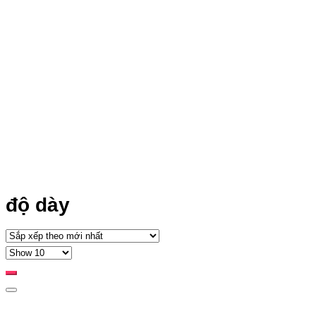
độ dày