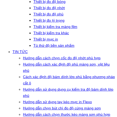
Thiết bị đo độ bóng
Thiết bị đo độ nhớt
Thiết bị đo độ phủ
Thiết bị đo tỷ trọng
Thiết bị kiểm tra màng film
Thiết bị kiểm tra khác
Thiết bị mực in
Tủ thử độ bền sản phẩm
TIN TỨC
Hướng dẫn cách chọn cốc đo độ nhớt phù hợp
Hướng dẫn cách xác định độ phủ màng sơn, vật liệu
phủ
Cách xác định độ bám dính lớp phủ bằng phương pháp
cắt ô
Hướng dẫn sử dụng dụng cụ kiểm tra độ bám dính lớp
phủ
Hướng dẫn sử dụng tay kéo mực in Flexo
Hướng dẫn chọn bút chì đo độ cứng màng sơn
Hướng dẫn cách chọn thước kéo màng sơn phù hợp