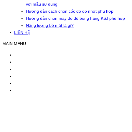
với mẫu sử dụng
Hướng dẫn cách chọn cốc đo độ nhớt phù hợp
Hướng dẫn chọn máy đo độ bóng hãng KSJ phù hợp
Năng lượng bề mặt là gì?
LIÊN HỆ
MAIN MENU