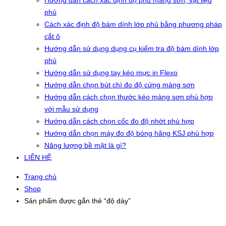
Hướng dẫn cách xác định độ phủ màng sơn, vật liệu
phủ
Cách xác định độ bám dính lớp phủ bằng phương pháp
cắt ô
Hướng dẫn sử dụng dụng cụ kiểm tra độ bám dính lớp
phủ
Hướng dẫn sử dụng tay kéo mực in Flexo
Hướng dẫn chọn bút chì đo độ cứng màng sơn
Hướng dẫn cách chọn thước kéo màng sơn phù hợp
với mẫu sử dụng
Hướng dẫn cách chọn cốc đo độ nhớt phù hợp
Hướng dẫn chọn máy đo độ bóng hãng KSJ phù hợp
Năng lượng bề mặt là gì?
LIÊN HỆ
Trang chủ
Shop
Sản phẩm được gắn thẻ “độ dày”