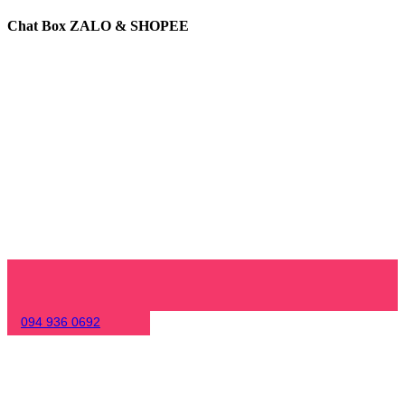
Chat Box ZALO & SHOPEE
094 936 0692