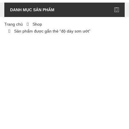
DANH MỤC SẢN PHẨM
Trang chủ
Shop
Sản phẩm được gắn thẻ “độ dày sơn ướt”