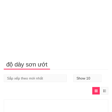
độ dày sơn ướt