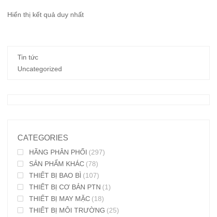
Hiển thị kết quả duy nhất
Tin tức
Uncategorized
CATEGORIES
HÃNG PHÂN PHỐI
(297)
SẢN PHẨM KHÁC
(78)
THIẾT BỊ BAO BÌ
(107)
THIẾT BỊ CƠ BẢN PTN
(1)
THIẾT BỊ MAY MẶC
(18)
THIẾT BỊ MÔI TRƯỜNG
(25)