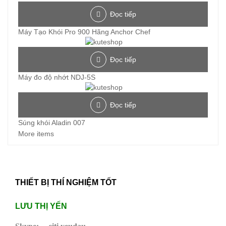
Đọc tiếp
Máy Tạo Khói Pro 900 Hãng Anchor Chef
Đọc tiếp
Máy đo độ nhớt NDJ-5S
Đọc tiếp
Súng khói Aladin 007
More items
THIẾT BỊ THÍ NGHIỆM TỐT
LƯU THỊ YẾN