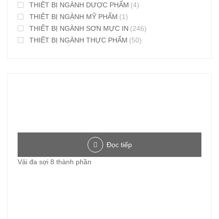
THIẾT BỊ NGÀNH DƯỢC PHẨM
(4)
THIẾT BỊ NGÀNH MỸ PHẨM
(1)
THIẾT BỊ NGÀNH SƠN MỰC IN
(246)
THIẾT BỊ NGÀNH THỰC PHẨM
(50)
Đọc tiếp
Vải đa sợi 8 thành phần