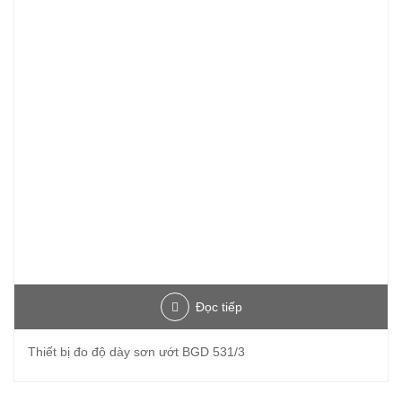
Đọc tiếp
Thiết bị đo độ dày sơn ướt BGD 531/3