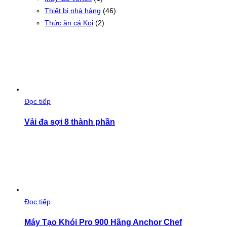
Thiết bị nhà hàng
(46)
Thức ăn cá Koi
(2)
Đọc tiếp
Vải đa sợi 8 thành phần
Đọc tiếp
Máy Tạo Khói Pro 900 Hãng Anchor Chef