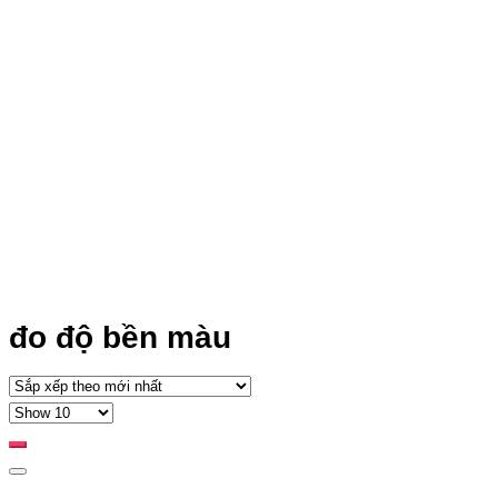
đo độ bền màu