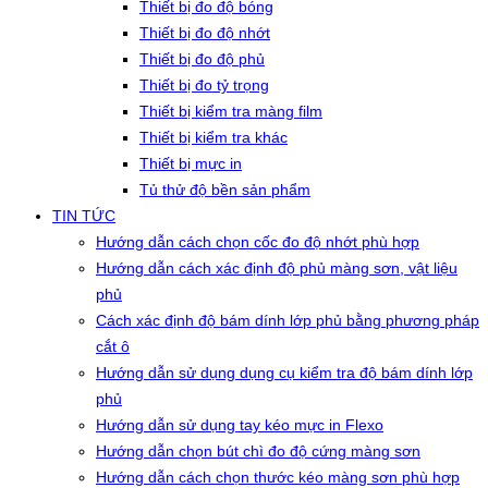
Thiết bị đo độ bóng
Thiết bị đo độ nhớt
Thiết bị đo độ phủ
Thiết bị đo tỷ trọng
Thiết bị kiểm tra màng film
Thiết bị kiểm tra khác
Thiết bị mực in
Tủ thử độ bền sản phẩm
TIN TỨC
Hướng dẫn cách chọn cốc đo độ nhớt phù hợp
Hướng dẫn cách xác định độ phủ màng sơn, vật liệu
phủ
Cách xác định độ bám dính lớp phủ bằng phương pháp
cắt ô
Hướng dẫn sử dụng dụng cụ kiểm tra độ bám dính lớp
phủ
Hướng dẫn sử dụng tay kéo mực in Flexo
Hướng dẫn chọn bút chì đo độ cứng màng sơn
Hướng dẫn cách chọn thước kéo màng sơn phù hợp