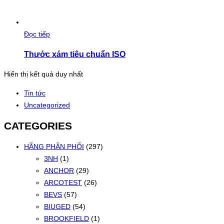
Đọc tiếp
Thước xám tiêu chuẩn ISO
Hiển thị kết quả duy nhất
Tin tức
Uncategorized
CATEGORIES
HÃNG PHÂN PHỐI
(297)
3NH
(1)
ANCHOR
(29)
ARCOTEST
(26)
BEVS
(57)
BIUGED
(54)
BROOKFIELD
(1)