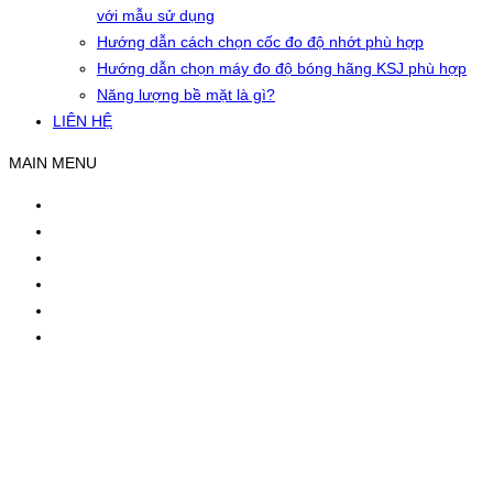
với mẫu sử dụng
Hướng dẫn cách chọn cốc đo độ nhớt phù hợp
Hướng dẫn chọn máy đo độ bóng hãng KSJ phù hợp
Năng lượng bề mặt là gì?
LIÊN HỆ
MAIN MENU