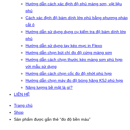
Hướng dẫn cách xác định độ phủ màng sơn, vật liệu
phủ
Cách xác định độ bám dính lớp phủ bằng phương pháp
cắt ô
Hướng dẫn sử dụng dụng cụ kiểm tra độ bám dính lớp
phủ
Hướng dẫn sử dụng tay kéo mực in Flexo
Hướng dẫn chọn bút chì đo độ cứng màng sơn
Hướng dẫn cách chọn thước kéo màng sơn phù hợp
với mẫu sử dụng
Hướng dẫn cách chọn cốc đo độ nhớt phù hợp
Hướng dẫn chọn máy đo độ bóng hãng KSJ phù hợp
Năng lượng bề mặt là gì?
LIÊN HỆ
Trang chủ
Shop
Sản phẩm được gắn thẻ “đo độ bền màu”