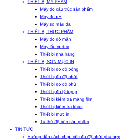
THIẾT BỊ MỸ PHẨM
Máy đo cấu trúc sản phẩm
Máy đo pH
Máy so màu da
THIẾT BỊ THỰC PHẨM
Máy đo độ mặn
Máy lắc Vortex
Thiết bị nhà hàng
THIẾT BỊ SƠN MỰC IN
Thiết bị đo độ bóng
Thiết bị đo độ nhớt
Thiết bị đo độ phủ
Thiết bị đo tỷ trọng
Thiết bị kiểm tra màng film
Thiết bị kiểm tra khác
Thiết bị mực in
Tủ thử độ bền sản phẩm
TIN TỨC
Hướng dẫn cách chọn cốc đo độ nhớt phù hợp