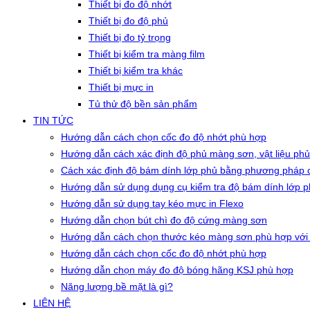
Thiết bị đo độ nhớt
Thiết bị đo độ phủ
Thiết bị đo tỷ trọng
Thiết bị kiểm tra màng film
Thiết bị kiểm tra khác
Thiết bị mực in
Tủ thử độ bền sản phẩm
TIN TỨC
Hướng dẫn cách chọn cốc đo độ nhớt phù hợp
Hướng dẫn cách xác định độ phủ màng sơn, vật liệu phủ
Cách xác định độ bám dính lớp phủ bằng phương pháp c
Hướng dẫn sử dụng dụng cụ kiểm tra độ bám dính lớp 
Hướng dẫn sử dụng tay kéo mực in Flexo
Hướng dẫn chọn bút chì đo độ cứng màng sơn
Hướng dẫn cách chọn thước kéo màng sơn phù hợp với
Hướng dẫn cách chọn cốc đo độ nhớt phù hợp
Hướng dẫn chọn máy đo độ bóng hãng KSJ phù hợp
Năng lượng bề mặt là gì?
LIÊN HỆ