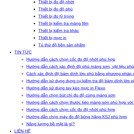
Thiết bị đo độ nhớt
Thiết bị đo độ phủ
Thiết bị đo tỷ trọng
Thiết bị kiểm tra màng film
Thiết bị kiểm tra khác
Thiết bị mực in
Tủ thử độ bền sản phẩm
TIN TỨC
Hướng dẫn cách chọn cốc đo độ nhớt phù hợp
Hướng dẫn cách xác định độ phủ màng sơn, vật liệu phủ
Cách xác định độ bám dính lớp phủ bằng phương pháp c
Hướng dẫn sử dụng dụng cụ kiểm tra độ bám dính lớp 
Hướng dẫn sử dụng tay kéo mực in Flexo
Hướng dẫn chọn bút chì đo độ cứng màng sơn
Hướng dẫn cách chọn thước kéo màng sơn phù hợp với
Hướng dẫn cách chọn cốc đo độ nhớt phù hợp
Hướng dẫn chọn máy đo độ bóng hãng KSJ phù hợp
Năng lượng bề mặt là gì?
LIÊN HỆ