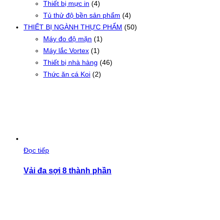
Thiết bị mực in
(4)
Tủ thử độ bền sản phẩm
(4)
THIẾT BỊ NGÀNH THỰC PHẨM
(50)
Máy đo độ mặn
(1)
Máy lắc Vortex
(1)
Thiết bị nhà hàng
(46)
Thức ăn cá Koi
(2)
Đọc tiếp
Vải đa sợi 8 thành phần