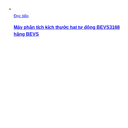
Đọc tiếp
Máy phân tích kích thước hạt tự động BEVS3168
hãng BEVS