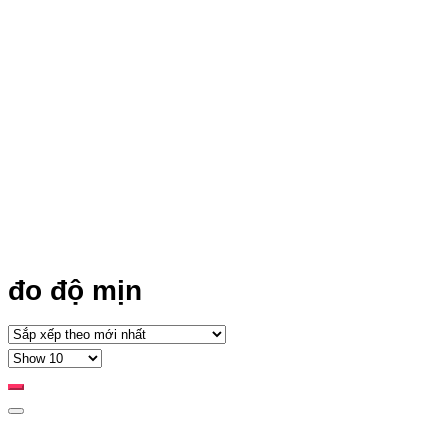
đo độ mịn