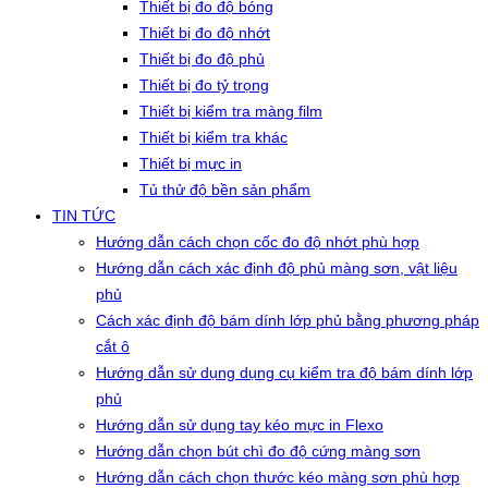
Thiết bị đo độ bóng
Thiết bị đo độ nhớt
Thiết bị đo độ phủ
Thiết bị đo tỷ trọng
Thiết bị kiểm tra màng film
Thiết bị kiểm tra khác
Thiết bị mực in
Tủ thử độ bền sản phẩm
TIN TỨC
Hướng dẫn cách chọn cốc đo độ nhớt phù hợp
Hướng dẫn cách xác định độ phủ màng sơn, vật liệu
phủ
Cách xác định độ bám dính lớp phủ bằng phương pháp
cắt ô
Hướng dẫn sử dụng dụng cụ kiểm tra độ bám dính lớp
phủ
Hướng dẫn sử dụng tay kéo mực in Flexo
Hướng dẫn chọn bút chì đo độ cứng màng sơn
Hướng dẫn cách chọn thước kéo màng sơn phù hợp