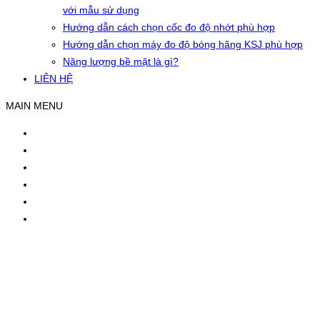
với mẫu sử dụng
Hướng dẫn cách chọn cốc đo độ nhớt phù hợp
Hướng dẫn chọn máy đo độ bóng hãng KSJ phù hợp
Năng lượng bề mặt là gì?
LIÊN HỆ
MAIN MENU