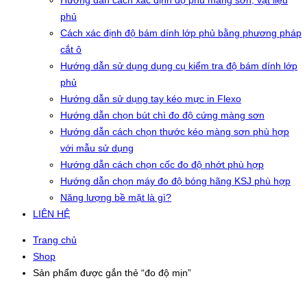
Hướng dẫn cách xác định độ phủ màng sơn, vật liệu
phủ
Cách xác định độ bám dính lớp phủ bằng phương pháp
cắt ô
Hướng dẫn sử dụng dụng cụ kiểm tra độ bám dính lớp
phủ
Hướng dẫn sử dụng tay kéo mực in Flexo
Hướng dẫn chọn bút chì đo độ cứng màng sơn
Hướng dẫn cách chọn thước kéo màng sơn phù hợp
với mẫu sử dụng
Hướng dẫn cách chọn cốc đo độ nhớt phù hợp
Hướng dẫn chọn máy đo độ bóng hãng KSJ phù hợp
Năng lượng bề mặt là gì?
LIÊN HỆ
Trang chủ
Shop
Sản phẩm được gắn thẻ “đo độ mịn”