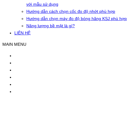
với mẫu sử dụng
Hướng dẫn cách chọn cốc đo độ nhớt phù hợp
Hướng dẫn chọn máy đo độ bóng hãng KSJ phù hợp
Năng lượng bề mặt là gì?
LIÊN HỆ
MAIN MENU