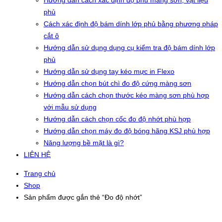
Hướng dẫn cách xác định độ phủ màng sơn, vật liệu
phủ
Cách xác định độ bám dính lớp phủ bằng phương pháp
cắt ô
Hướng dẫn sử dụng dụng cụ kiểm tra độ bám dính lớp
phủ
Hướng dẫn sử dụng tay kéo mực in Flexo
Hướng dẫn chọn bút chì đo độ cứng màng sơn
Hướng dẫn cách chọn thước kéo màng sơn phù hợp
với mẫu sử dụng
Hướng dẫn cách chọn cốc đo độ nhớt phù hợp
Hướng dẫn chọn máy đo độ bóng hãng KSJ phù hợp
Năng lượng bề mặt là gì?
LIÊN HỆ
Trang chủ
Shop
Sản phẩm được gắn thẻ “Đo độ nhớt”