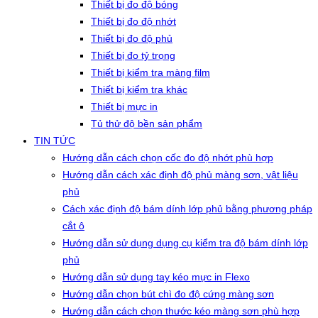
Thiết bị đo độ bóng
Thiết bị đo độ nhớt
Thiết bị đo độ phủ
Thiết bị đo tỷ trọng
Thiết bị kiểm tra màng film
Thiết bị kiểm tra khác
Thiết bị mực in
Tủ thử độ bền sản phẩm
TIN TỨC
Hướng dẫn cách chọn cốc đo độ nhớt phù hợp
Hướng dẫn cách xác định độ phủ màng sơn, vật liệu
phủ
Cách xác định độ bám dính lớp phủ bằng phương pháp
cắt ô
Hướng dẫn sử dụng dụng cụ kiểm tra độ bám dính lớp
phủ
Hướng dẫn sử dụng tay kéo mực in Flexo
Hướng dẫn chọn bút chì đo độ cứng màng sơn
Hướng dẫn cách chọn thước kéo màng sơn phù hợp