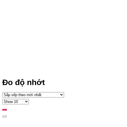
Đo độ nhớt