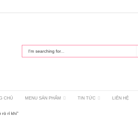
G CHỦ
MENU SẢN PHẨM
TIN TỨC
LIÊN HỆ
rò rỉ khí”