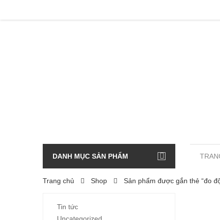
DANH MỤC SẢN PHẨM
TRAN
Trang chủ
Shop
Sản phẩm được gắn thẻ “đo độ 
Tin tức
Uncategorized