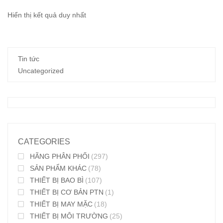
Hiển thị kết quả duy nhất
Tin tức
Uncategorized
CATEGORIES
HÃNG PHÂN PHỐI
(297)
SẢN PHẨM KHÁC
(78)
THIẾT BỊ BAO BÌ
(107)
THIẾT BỊ CƠ BẢN PTN
(1)
THIẾT BỊ MAY MẶC
(18)
THIẾT BỊ MÔI TRƯỜNG
(25)