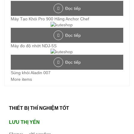
Đọc tiếp
Máy Tạo Khói Pro 900 Hãng Anchor Chef
Đọc tiếp
Máy đo độ nhớt NDJ-5S
Đọc tiếp
Súng khói Aladin 007
More items
THIẾT BỊ THÍ NGHIỆM TỐT
LƯU THỊ YẾN