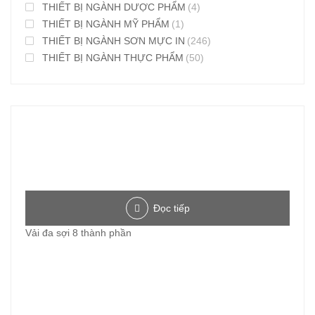
THIẾT BỊ NGÀNH DƯỢC PHẨM
(4)
THIẾT BỊ NGÀNH MỸ PHẨM
(1)
THIẾT BỊ NGÀNH SƠN MỰC IN
(246)
THIẾT BỊ NGÀNH THỰC PHẨM
(50)
Đọc tiếp
Vải đa sợi 8 thành phần