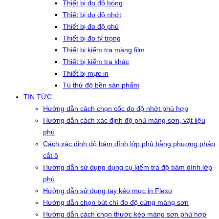
Thiết bị đo độ bóng
Thiết bị đo độ nhớt
Thiết bị đo độ phủ
Thiết bị đo tỷ trọng
Thiết bị kiểm tra màng film
Thiết bị kiểm tra khác
Thiết bị mực in
Tủ thử độ bền sản phẩm
TIN TỨC
Hướng dẫn cách chọn cốc đo độ nhớt phù hợp
Hướng dẫn cách xác định độ phủ màng sơn, vật liệu
phủ
Cách xác định độ bám dính lớp phủ bằng phương pháp
cắt ô
Hướng dẫn sử dụng dụng cụ kiểm tra độ bám dính lớp
phủ
Hướng dẫn sử dụng tay kéo mực in Flexo
Hướng dẫn chọn bút chì đo độ cứng màng sơn
Hướng dẫn cách chọn thước kéo màng sơn phù hợp