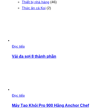
Thiết bị nhà hàng
(46)
Thức ăn cá Koi
(2)
Đọc tiếp
Vải đa sợi 8 thành phần
Đọc tiếp
Máy Tạo Khói Pro 900 Hãng Anchor Chef