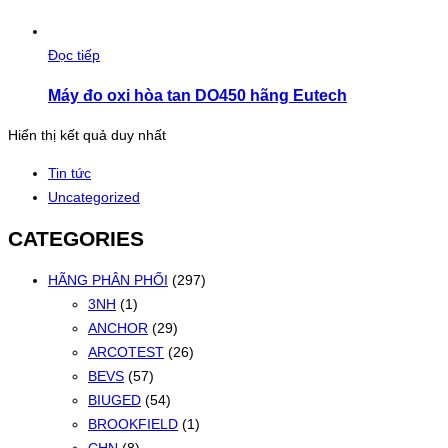
Đọc tiếp
Máy đo oxi hòa tan DO450 hãng Eutech
Hiển thị kết quả duy nhất
Tin tức
Uncategorized
CATEGORIES
HÃNG PHÂN PHỐI
(297)
3NH
(1)
ANCHOR
(29)
ARCOTEST
(26)
BEVS
(57)
BIUGED
(54)
BROOKFIELD
(1)