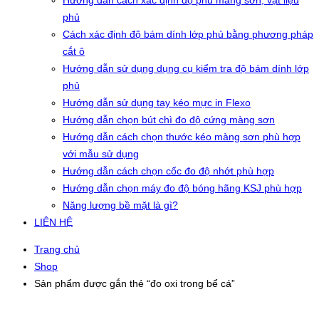
Hướng dẫn cách xác định độ phủ màng sơn, vật liệu
phủ
Cách xác định độ bám dính lớp phủ bằng phương pháp
cắt ô
Hướng dẫn sử dụng dụng cụ kiểm tra độ bám dính lớp
phủ
Hướng dẫn sử dụng tay kéo mực in Flexo
Hướng dẫn chọn bút chì đo độ cứng màng sơn
Hướng dẫn cách chọn thước kéo màng sơn phù hợp
với mẫu sử dụng
Hướng dẫn cách chọn cốc đo độ nhớt phù hợp
Hướng dẫn chọn máy đo độ bóng hãng KSJ phù hợp
Năng lượng bề mặt là gì?
LIÊN HỆ
Trang chủ
Shop
Sản phẩm được gắn thẻ “đo oxi trong bể cá”