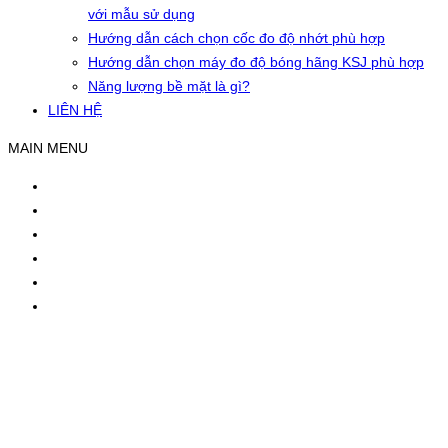
với mẫu sử dụng
Hướng dẫn cách chọn cốc đo độ nhớt phù hợp
Hướng dẫn chọn máy đo độ bóng hãng KSJ phù hợp
Năng lượng bề mặt là gì?
LIÊN HỆ
MAIN MENU