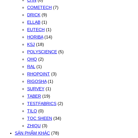
CHN
(8)
COMETECH
(7)
DRICK
(9)
ELLAB
(1)
EUTECH
(1)
HORIBA
(14)
KSJ
(18)
POLYSCIENCE
(5)
QHQ
(2)
RAL
(1)
RHOPOINT
(3)
RIGOSHA
(1)
SURVEY
(1)
TABER
(19)
TESTFABRICS
(2)
TILO
(0)
TQC SHEEN
(34)
ZHIQU
(3)
SẢN PHẨM KHÁC
(78)