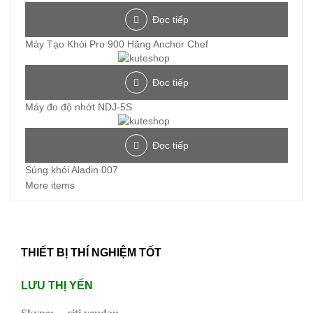
Đọc tiếp
Máy Tạo Khói Pro 900 Hãng Anchor Chef
Đọc tiếp
Máy đo độ nhớt NDJ-5S
Đọc tiếp
Súng khói Aladin 007
More items
THIẾT BỊ THÍ NGHIỆM TỐT
LƯU THỊ YẾN