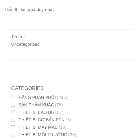
Hiển thị kết quả duy nhất
Tin tức
Uncategorized
CATEGORIES
HÃNG PHÂN PHỐI
(297)
SẢN PHẨM KHÁC
(78)
THIẾT BỊ BAO BÌ
(107)
THIẾT BỊ CƠ BẢN PTN
(1)
THIẾT BỊ MAY MẶC
(18)
THIẾT BỊ MÔI TRƯỜNG
(25)