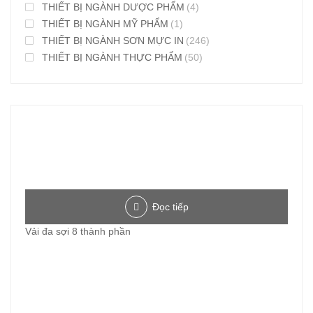
THIẾT BỊ NGÀNH DƯỢC PHẨM
(4)
THIẾT BỊ NGÀNH MỸ PHẨM
(1)
THIẾT BỊ NGÀNH SƠN MỰC IN
(246)
THIẾT BỊ NGÀNH THỰC PHẨM
(50)
Đọc tiếp
Vải đa sợi 8 thành phần