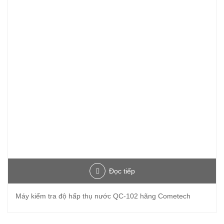
Đọc tiếp
Máy kiểm tra độ hấp thụ nước QC-102 hãng Cometech