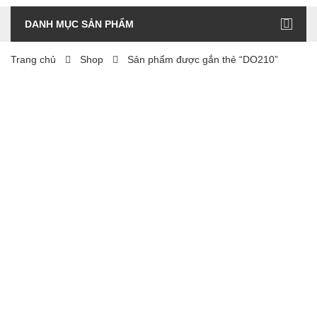
DANH MỤC SẢN PHẨM
Trang chủ
Shop
Sản phẩm được gắn thẻ “DO210”