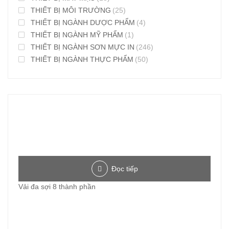
THIẾT BỊ MÔI TRƯỜNG
(25)
THIẾT BỊ NGÀNH DƯỢC PHẨM
(4)
THIẾT BỊ NGÀNH MỸ PHẨM
(1)
THIẾT BỊ NGÀNH SƠN MỰC IN
(246)
THIẾT BỊ NGÀNH THỰC PHẨM
(50)
Đọc tiếp
Vải đa sợi 8 thành phần