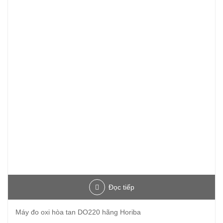
Đọc tiếp
Máy đo oxi hòa tan DO220 hãng Horiba