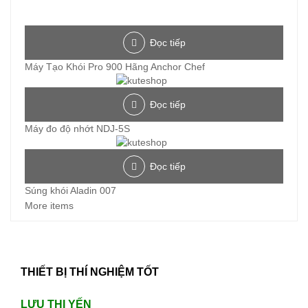
Đọc tiếp
Máy Tạo Khói Pro 900 Hãng Anchor Chef
Đọc tiếp
Máy đo độ nhớt NDJ-5S
Đọc tiếp
Súng khói Aladin 007
More items
THIẾT BỊ THÍ NGHIỆM TỐT
LƯU THỊ YẾN