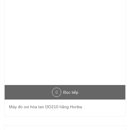
Đọc tiếp
Máy đo oxi hòa tan DO210 hãng Horiba