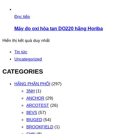
Đọc tiếp
Máy đo oxi hòa tan DO220 hãng Horiba
Hiển thị kết quả duy nhất
Tin tức
Uncategorized
CATEGORIES
HÃNG PHÂN PHỐI
(297)
3NH
(1)
ANCHOR
(29)
ARCOTEST
(26)
BEVS
(57)
BIUGED
(54)
BROOKFIELD
(1)