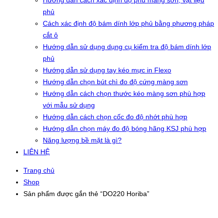
Hướng dẫn cách xác định độ phủ màng sơn, vật liệu
phủ
Cách xác định độ bám dính lớp phủ bằng phương pháp
cắt ô
Hướng dẫn sử dụng dụng cụ kiểm tra độ bám dính lớp
phủ
Hướng dẫn sử dụng tay kéo mực in Flexo
Hướng dẫn chọn bút chì đo độ cứng màng sơn
Hướng dẫn cách chọn thước kéo màng sơn phù hợp
với mẫu sử dụng
Hướng dẫn cách chọn cốc đo độ nhớt phù hợp
Hướng dẫn chọn máy đo độ bóng hãng KSJ phù hợp
Năng lượng bề mặt là gì?
LIÊN HỆ
Trang chủ
Shop
Sản phẩm được gắn thẻ “DO220 Horiba”