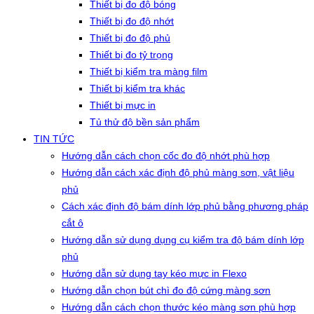
Thiết bị đo độ bóng
Thiết bị đo độ nhớt
Thiết bị đo độ phủ
Thiết bị đo tỷ trọng
Thiết bị kiểm tra màng film
Thiết bị kiểm tra khác
Thiết bị mực in
Tủ thử độ bền sản phẩm
TIN TỨC
Hướng dẫn cách chọn cốc đo độ nhớt phù hợp
Hướng dẫn cách xác định độ phủ màng sơn, vật liệu
phủ
Cách xác định độ bám dính lớp phủ bằng phương pháp
cắt ô
Hướng dẫn sử dụng dụng cụ kiểm tra độ bám dính lớp
phủ
Hướng dẫn sử dụng tay kéo mực in Flexo
Hướng dẫn chọn bút chì đo độ cứng màng sơn
Hướng dẫn cách chọn thước kéo màng sơn phù hợp