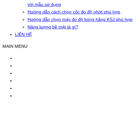
với mẫu sử dụng
Hướng dẫn cách chọn cốc đo độ nhớt phù hợp
Hướng dẫn chọn máy đo độ bóng hãng KSJ phù hợp
Năng lượng bề mặt là gì?
LIÊN HỆ
MAIN MENU