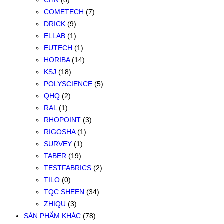
CHN
(8)
COMETECH
(7)
DRICK
(9)
ELLAB
(1)
EUTECH
(1)
HORIBA
(14)
KSJ
(18)
POLYSCIENCE
(5)
QHQ
(2)
RAL
(1)
RHOPOINT
(3)
RIGOSHA
(1)
SURVEY
(1)
TABER
(19)
TESTFABRICS
(2)
TILO
(0)
TQC SHEEN
(34)
ZHIQU
(3)
SẢN PHẨM KHÁC
(78)