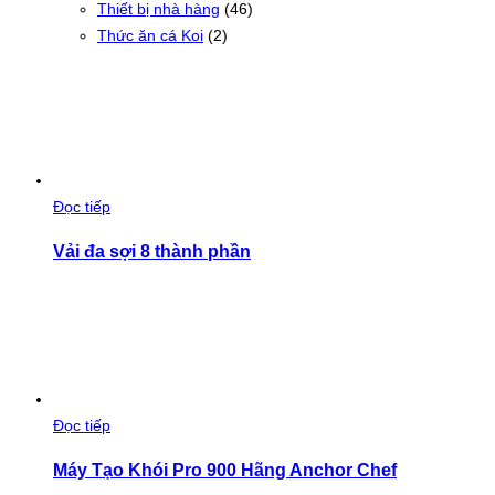
Thiết bị nhà hàng
(46)
Thức ăn cá Koi
(2)
Đọc tiếp
Vải đa sợi 8 thành phần
Đọc tiếp
Máy Tạo Khói Pro 900 Hãng Anchor Chef