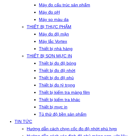
Máy đo cấu trúc sản phẩm
Máy đo pH
Máy so màu da
THIẾT BỊ THỰC PHẨM
Máy đo độ mặn
Máy lắc Vortex
Thiết bị nhà hàng
THIẾT BỊ SƠN MỰC IN
Thiết bị đo độ bóng
Thiết bị đo độ nhớt
Thiết bị đo độ phủ
Thiết bị đo tỷ trọng
Thiết bị kiểm tra màng film
Thiết bị kiểm tra khác
Thiết bị mực in
Tủ thử độ bền sản phẩm
TIN TỨC
Hướng dẫn cách chọn cốc đo độ nhớt phù hợp