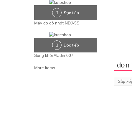
Đọc tiếp
Máy đo độ nhớt NDJ-5S
Đọc tiếp
Súng khói Aladin 007
đơn 
More items