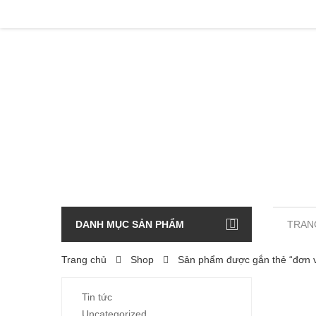
DANH MỤC SẢN PHẨM
TRAN
Trang chủ
Shop
Sản phẩm được gắn thẻ “đơn v
Tin tức
Uncategorized