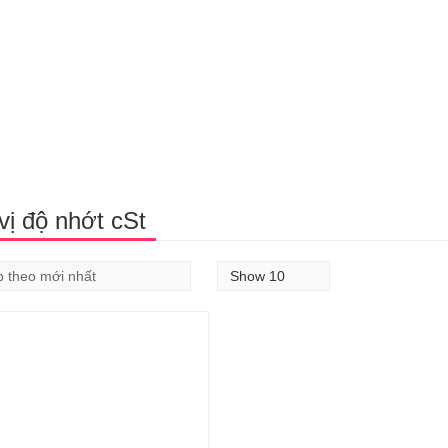
vị độ nhớt cSt