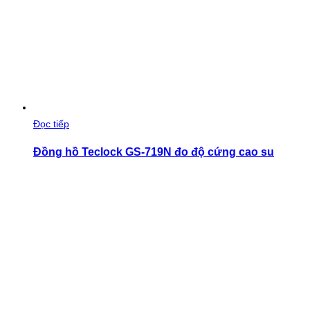
Đọc tiếp
Đồng hồ Teclock GS-719N đo độ cứng cao su