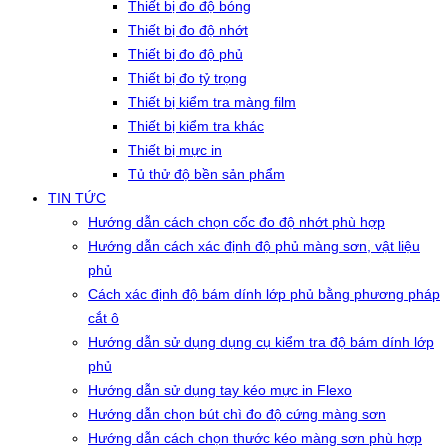
Thiết bị đo độ bóng
Thiết bị đo độ nhớt
Thiết bị đo độ phủ
Thiết bị đo tỷ trọng
Thiết bị kiểm tra màng film
Thiết bị kiểm tra khác
Thiết bị mực in
Tủ thử độ bền sản phẩm
TIN TỨC
Hướng dẫn cách chọn cốc đo độ nhớt phù hợp
Hướng dẫn cách xác định độ phủ màng sơn, vật liệu
phủ
Cách xác định độ bám dính lớp phủ bằng phương pháp
cắt ô
Hướng dẫn sử dụng dụng cụ kiểm tra độ bám dính lớp
phủ
Hướng dẫn sử dụng tay kéo mực in Flexo
Hướng dẫn chọn bút chì đo độ cứng màng sơn
Hướng dẫn cách chọn thước kéo màng sơn phù hợp