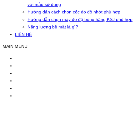
với mẫu sử dụng
Hướng dẫn cách chọn cốc đo độ nhớt phù hợp
Hướng dẫn chọn máy đo độ bóng hãng KSJ phù hợp
Năng lượng bề mặt là gì?
LIÊN HỆ
MAIN MENU