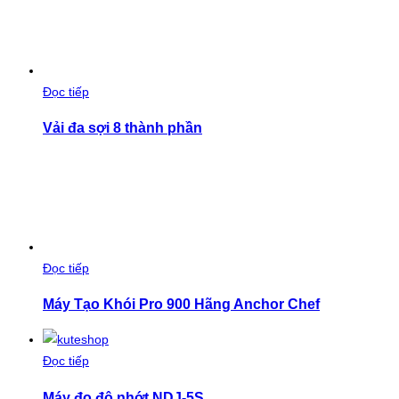
Đọc tiếp
Vải đa sợi 8 thành phần
Đọc tiếp
Máy Tạo Khói Pro 900 Hãng Anchor Chef
Đọc tiếp
Máy đo độ nhớt NDJ-5S