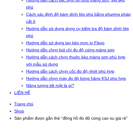
Hướng dẫn cách xác định độ phủ màng sơn, vật liệu
phủ
Cách xác định độ bám dính lớp phủ bằng phương pháp
cắt ô
Hướng dẫn sử dụng dụng cụ kiểm tra độ bám dính lớp
phủ
Hướng dẫn sử dụng tay kéo mực in Flexo
Hướng dẫn chọn bút chì đo độ cứng màng sơn
Hướng dẫn cách chọn thước kéo màng sơn phù hợp
với mẫu sử dụng
Hướng dẫn cách chọn cốc đo độ nhớt phù hợp
Hướng dẫn chọn máy đo độ bóng hãng KSJ phù hợp
Năng lượng bề mặt là gì?
LIÊN HỆ
Trang chủ
Shop
Sản phẩm được gắn thẻ “đồng hồ đo độ cứng cao su giá rẻ”