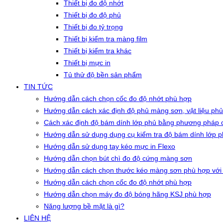
Thiết bị đo độ nhớt
Thiết bị đo độ phủ
Thiết bị đo tỷ trọng
Thiết bị kiểm tra màng film
Thiết bị kiểm tra khác
Thiết bị mực in
Tủ thử độ bền sản phẩm
TIN TỨC
Hướng dẫn cách chọn cốc đo độ nhớt phù hợp
Hướng dẫn cách xác định độ phủ màng sơn, vật liệu phủ
Cách xác định độ bám dính lớp phủ bằng phương pháp c
Hướng dẫn sử dụng dụng cụ kiểm tra độ bám dính lớp 
Hướng dẫn sử dụng tay kéo mực in Flexo
Hướng dẫn chọn bút chì đo độ cứng màng sơn
Hướng dẫn cách chọn thước kéo màng sơn phù hợp với
Hướng dẫn cách chọn cốc đo độ nhớt phù hợp
Hướng dẫn chọn máy đo độ bóng hãng KSJ phù hợp
Năng lượng bề mặt là gì?
LIÊN HỆ