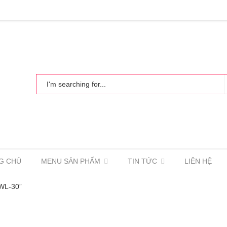
G CHỦ
MENU SẢN PHẨM
TIN TỨC
LIÊN HỆ
WL-30”