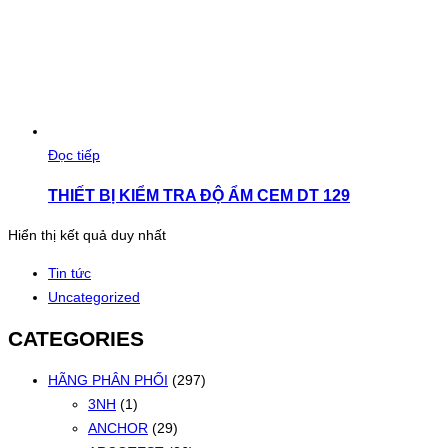
Đọc tiếp
THIẾT BỊ KIỂM TRA ĐỘ ẨM CEM DT 129
Hiển thị kết quả duy nhất
Tin tức
Uncategorized
CATEGORIES
HÃNG PHÂN PHỐI
(297)
3NH
(1)
ANCHOR
(29)