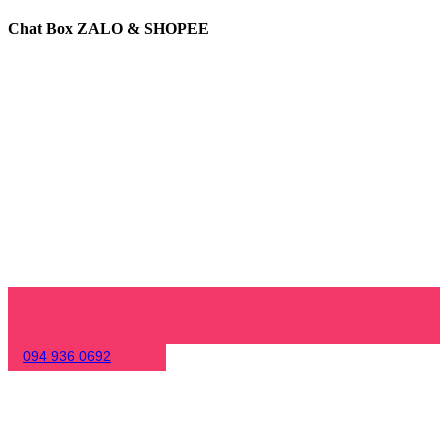
Chat Box ZALO & SHOPEE
094 936 0692