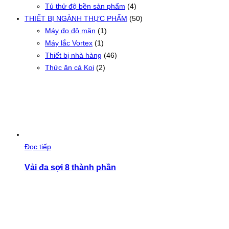
Tủ thử độ bền sản phẩm
(4)
THIẾT BỊ NGÀNH THỰC PHẨM
(50)
Máy đo độ mặn
(1)
Máy lắc Vortex
(1)
Thiết bị nhà hàng
(46)
Thức ăn cá Koi
(2)
Đọc tiếp
Vải đa sợi 8 thành phần