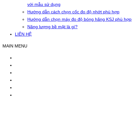
với mẫu sử dụng
Hướng dẫn cách chọn cốc đo độ nhớt phù hợp
Hướng dẫn chọn máy đo độ bóng hãng KSJ phù hợp
Năng lượng bề mặt là gì?
LIÊN HỆ
MAIN MENU