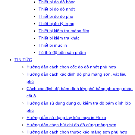
Thiết bị đo độ bóng
Thiết bị đo độ nhớt
Thiết bị đo độ phủ
Thiết bị đo tỷ trọng
Thiết bị kiểm tra màng film
Thiết bị kiểm tra khác
Thiết bị mực in
Tủ thử độ bền sản phẩm
TIN TỨC
Hướng dẫn cách chọn cốc đo độ nhớt phù hợp
Hướng dẫn cách xác định độ phủ màng sơn, vật liệu
phủ
Cách xác định độ bám dính lớp phủ bằng phương pháp
cắt ô
Hướng dẫn sử dụng dụng cụ kiểm tra độ bám dính lớp
phủ
Hướng dẫn sử dụng tay kéo mực in Flexo
Hướng dẫn chọn bút chì đo độ cứng màng sơn
Hướng dẫn cách chọn thước kéo màng sơn phù hợp