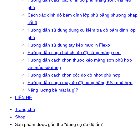
Hướng dẫn cách xác định độ phủ màng sơn, vật liệu
phủ
Cách xác định độ bám dính lớp phủ bằng phương pháp
cắt ô
Hướng dẫn sử dụng dụng cụ kiểm tra độ bám dính lớp
phủ
Hướng dẫn sử dụng tay kéo mực in Flexo
Hướng dẫn chọn bút chì đo độ cứng màng sơn
Hướng dẫn cách chọn thước kéo màng sơn phù hợp
với mẫu sử dụng
Hướng dẫn cách chọn cốc đo độ nhớt phù hợp
Hướng dẫn chọn máy đo độ bóng hãng KSJ phù hợp
Năng lượng bề mặt là gì?
LIÊN HỆ
Trang chủ
Shop
Sản phẩm được gắn thẻ “dung cụ đo độ ẩm”