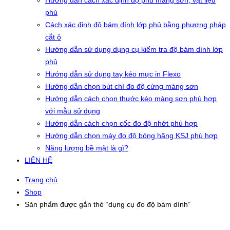
Hướng dẫn cách xác định độ phủ màng sơn, vật liệu
phủ
Cách xác định độ bám dính lớp phủ bằng phương pháp
cắt ô
Hướng dẫn sử dụng dụng cụ kiểm tra độ bám dính lớp
phủ
Hướng dẫn sử dụng tay kéo mực in Flexo
Hướng dẫn chọn bút chì đo độ cứng màng sơn
Hướng dẫn cách chọn thước kéo màng sơn phù hợp
với mẫu sử dụng
Hướng dẫn cách chọn cốc đo độ nhớt phù hợp
Hướng dẫn chọn máy đo độ bóng hãng KSJ phù hợp
Năng lượng bề mặt là gì?
LIÊN HỆ
Trang chủ
Shop
Sản phẩm được gắn thẻ “dụng cụ đo độ bám dính”