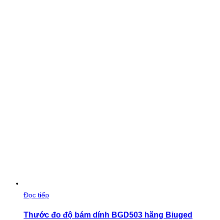
Đọc tiếp
Thước đo độ bám dính BGD503 hãng Biuged