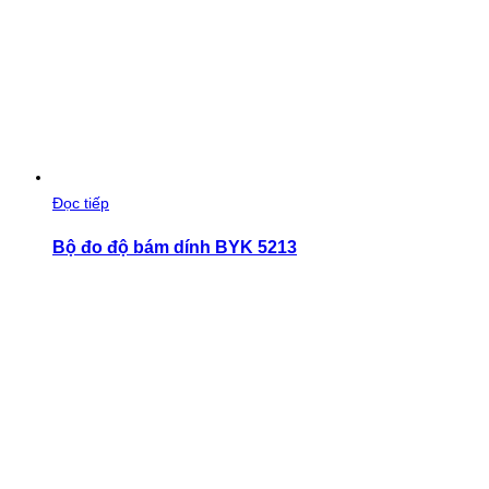
Đọc tiếp
Bộ đo độ bám dính BYK 5213