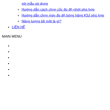
với mẫu sử dụng
Hướng dẫn cách chọn cốc đo độ nhớt phù hợp
Hướng dẫn chọn máy đo độ bóng hãng KSJ phù hợp
Năng lượng bề mặt là gì?
LIÊN HỆ
MAIN MENU