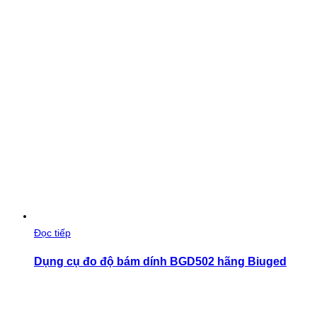
Đọc tiếp
Dụng cụ đo độ bám dính BGD502 hãng Biuged