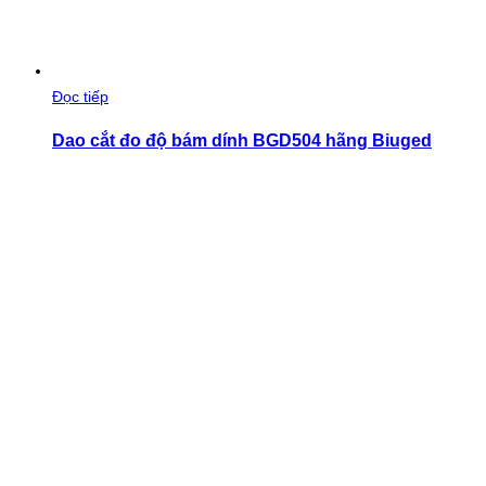
Đọc tiếp
Dao cắt đo độ bám dính BGD504 hãng Biuged