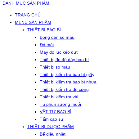
DANH MỤC SẢN PHẨM
TRANG CHỦ
MENU SẢN PHẨM
THIẾT BỊ BAO BÌ
Bóng đèn so màu
Đá mài
Máy đo lực kéo đứt
Thiết bị đo độ dày bao bì
Thiết bị so màu
Thiết bị kiểm tra bao bì giấy
Thiết bị kiểm tra bao bì nhựa
Thiết bị kiểm tra độ cứng
Thiết bị kiểm tra vải
Tủ phun sương muối
VẬT TƯ BAO BÌ
Tấm cao su
THIẾT BỊ DƯỢC PHẨM
Bể điều nhiệt