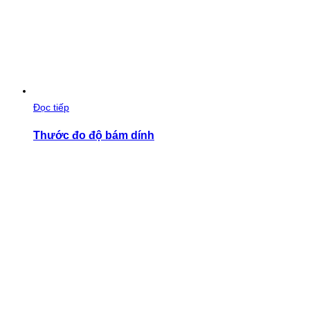
Đọc tiếp
Thước đo độ bám dính