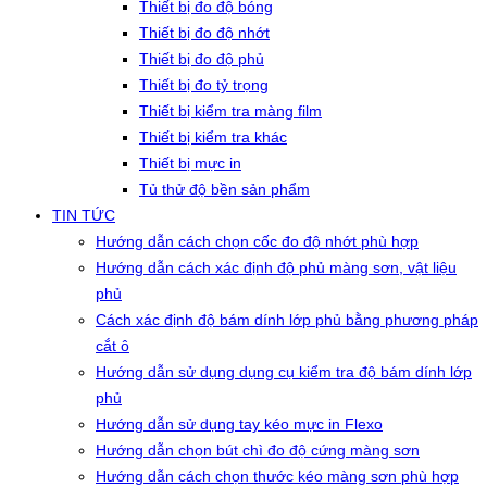
Thiết bị đo độ bóng
Thiết bị đo độ nhớt
Thiết bị đo độ phủ
Thiết bị đo tỷ trọng
Thiết bị kiểm tra màng film
Thiết bị kiểm tra khác
Thiết bị mực in
Tủ thử độ bền sản phẩm
TIN TỨC
Hướng dẫn cách chọn cốc đo độ nhớt phù hợp
Hướng dẫn cách xác định độ phủ màng sơn, vật liệu
phủ
Cách xác định độ bám dính lớp phủ bằng phương pháp
cắt ô
Hướng dẫn sử dụng dụng cụ kiểm tra độ bám dính lớp
phủ
Hướng dẫn sử dụng tay kéo mực in Flexo
Hướng dẫn chọn bút chì đo độ cứng màng sơn
Hướng dẫn cách chọn thước kéo màng sơn phù hợp