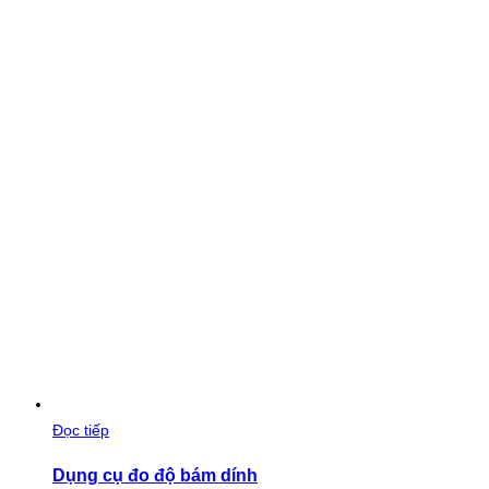
Đọc tiếp
Dụng cụ đo độ bám dính