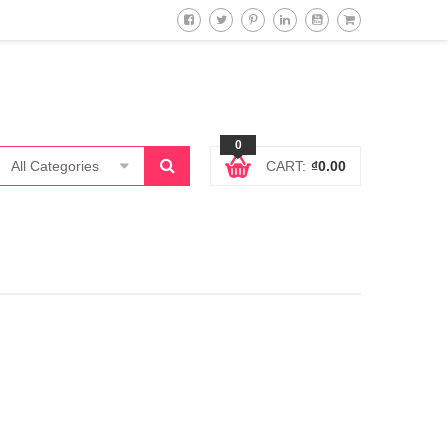
0
All Categories
CART:
₫
0.00