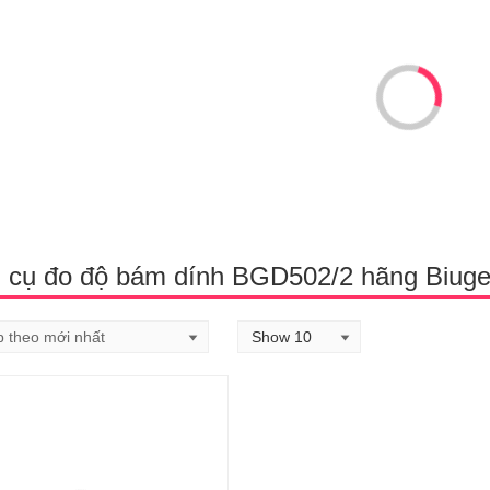
 cụ đo độ bám dính BGD502/2 hãng Biug