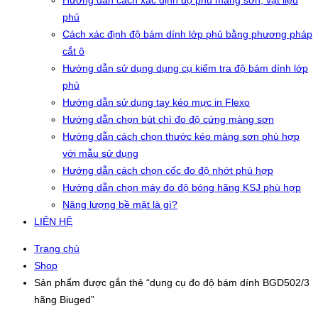
Hướng dẫn cách xác định độ phủ màng sơn, vật liệu
phủ
Cách xác định độ bám dính lớp phủ bằng phương pháp
cắt ô
Hướng dẫn sử dụng dụng cụ kiểm tra độ bám dính lớp
phủ
Hướng dẫn sử dụng tay kéo mực in Flexo
Hướng dẫn chọn bút chì đo độ cứng màng sơn
Hướng dẫn cách chọn thước kéo màng sơn phù hợp
với mẫu sử dụng
Hướng dẫn cách chọn cốc đo độ nhớt phù hợp
Hướng dẫn chọn máy đo độ bóng hãng KSJ phù hợp
Năng lượng bề mặt là gì?
LIÊN HỆ
Trang chủ
Shop
Sản phẩm được gắn thẻ “dụng cụ đo độ bám dính BGD502/3
hãng Biuged”