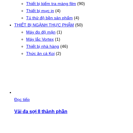
Thiết bị kiểm tra màng film
(90)
Thiết bị mực in
(4)
Tủ thử độ bền sản phẩm
(4)
THIẾT BỊ NGÀNH THỰC PHẨM
(50)
Máy đo độ mặn
(1)
Máy lắc Vortex
(1)
Thiết bị nhà hàng
(46)
Thức ăn cá Koi
(2)
Đọc tiếp
Vải đa sợi 8 thành phần