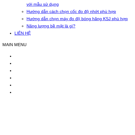
với mẫu sử dụng
Hướng dẫn cách chọn cốc đo độ nhớt phù hợp
Hướng dẫn chọn máy đo độ bóng hãng KSJ phù hợp
Năng lượng bề mặt là gì?
LIÊN HỆ
MAIN MENU