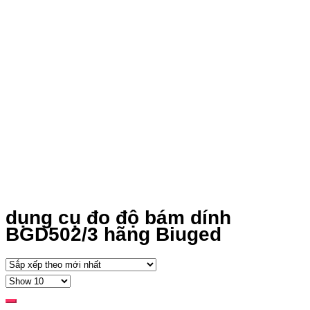
dụng cụ đo độ bám dính
BGD502/3 hãng Biuged