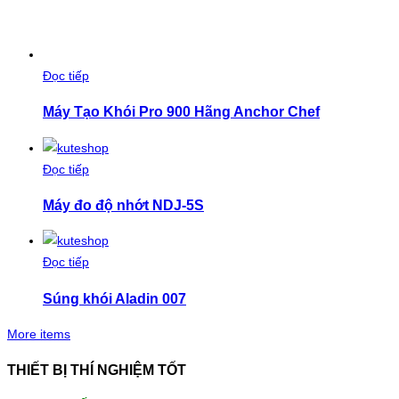
Đọc tiếp
Máy Tạo Khói Pro 900 Hãng Anchor Chef
Đọc tiếp
Máy đo độ nhớt NDJ-5S
Đọc tiếp
Súng khói Aladin 007
More items
THIẾT BỊ THÍ NGHIỆM TỐT