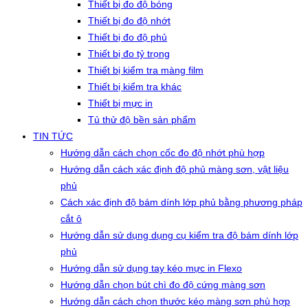
Thiết bị đo độ bóng
Thiết bị đo độ nhớt
Thiết bị đo độ phủ
Thiết bị đo tỷ trọng
Thiết bị kiểm tra màng film
Thiết bị kiểm tra khác
Thiết bị mực in
Tủ thử độ bền sản phẩm
TIN TỨC
Hướng dẫn cách chọn cốc đo độ nhớt phù hợp
Hướng dẫn cách xác định độ phủ màng sơn, vật liệu
phủ
Cách xác định độ bám dính lớp phủ bằng phương pháp
cắt ô
Hướng dẫn sử dụng dụng cụ kiểm tra độ bám dính lớp
phủ
Hướng dẫn sử dụng tay kéo mực in Flexo
Hướng dẫn chọn bút chì đo độ cứng màng sơn
Hướng dẫn cách chọn thước kéo màng sơn phù hợp