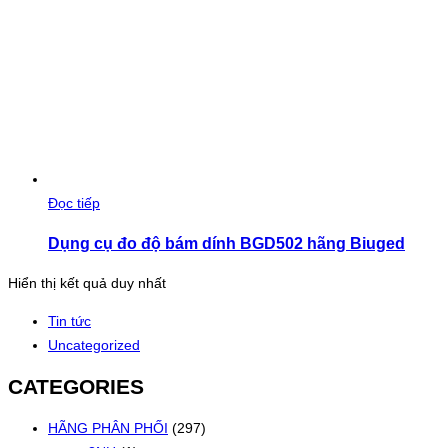
Đọc tiếp
Dụng cụ đo độ bám dính BGD502 hãng Biuged
Hiển thị kết quả duy nhất
Tin tức
Uncategorized
CATEGORIES
HÃNG PHÂN PHỐI
(297)