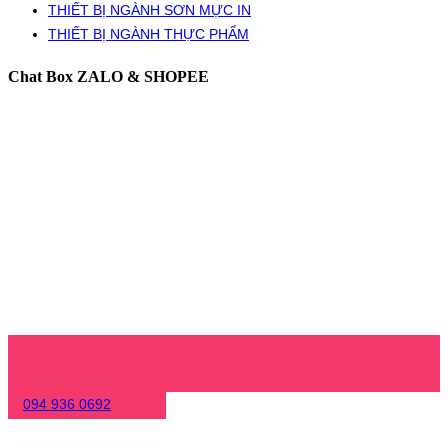
THIẾT BỊ NGÀNH SƠN MỰC IN
THIẾT BỊ NGÀNH THỰC PHẨM
Chat Box ZALO & SHOPEE
094 936 0692