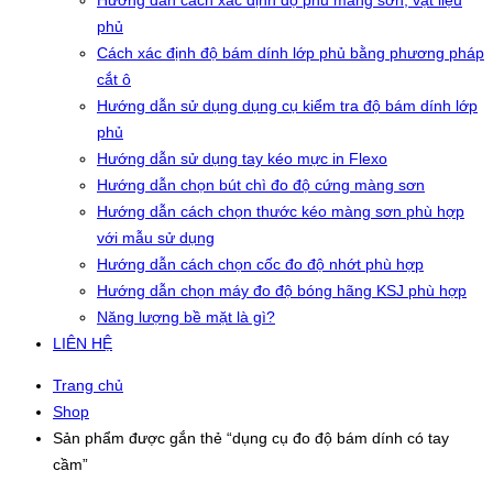
Hướng dẫn cách xác định độ phủ màng sơn, vật liệu
phủ
Cách xác định độ bám dính lớp phủ bằng phương pháp
cắt ô
Hướng dẫn sử dụng dụng cụ kiểm tra độ bám dính lớp
phủ
Hướng dẫn sử dụng tay kéo mực in Flexo
Hướng dẫn chọn bút chì đo độ cứng màng sơn
Hướng dẫn cách chọn thước kéo màng sơn phù hợp
với mẫu sử dụng
Hướng dẫn cách chọn cốc đo độ nhớt phù hợp
Hướng dẫn chọn máy đo độ bóng hãng KSJ phù hợp
Năng lượng bề mặt là gì?
LIÊN HỆ
Trang chủ
Shop
Sản phẩm được gắn thẻ “dụng cụ đo độ bám dính có tay
cầm”