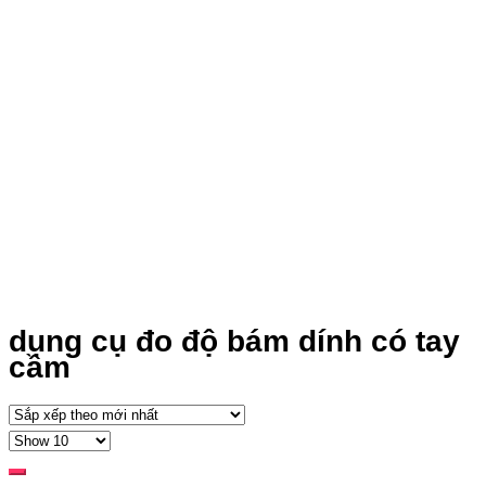
dụng cụ đo độ bám dính có tay
cầm