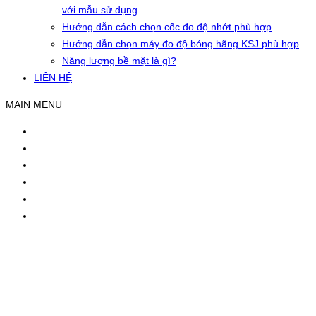
với mẫu sử dụng
Hướng dẫn cách chọn cốc đo độ nhớt phù hợp
Hướng dẫn chọn máy đo độ bóng hãng KSJ phù hợp
Năng lượng bề mặt là gì?
LIÊN HỆ
MAIN MENU