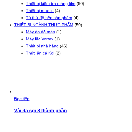
Thiết bị kiểm tra màng film
(90)
Thiết bị mực in
(4)
Tủ thử độ bền sản phẩm
(4)
THIẾT BỊ NGÀNH THỰC PHẨM
(50)
Máy đo độ mặn
(1)
Máy lắc Vortex
(1)
Thiết bị nhà hàng
(46)
Thức ăn cá Koi
(2)
Đọc tiếp
Vải đa sợi 8 thành phần