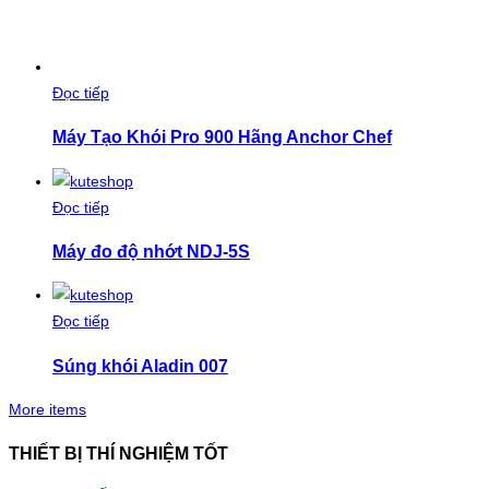
Đọc tiếp
Máy Tạo Khói Pro 900 Hãng Anchor Chef
Đọc tiếp
Máy đo độ nhớt NDJ-5S
Đọc tiếp
Súng khói Aladin 007
More items
THIẾT BỊ THÍ NGHIỆM TỐT