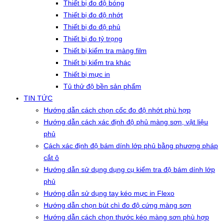
Thiết bị đo độ bóng
Thiết bị đo độ nhớt
Thiết bị đo độ phủ
Thiết bị đo tỷ trọng
Thiết bị kiểm tra màng film
Thiết bị kiểm tra khác
Thiết bị mực in
Tủ thử độ bền sản phẩm
TIN TỨC
Hướng dẫn cách chọn cốc đo độ nhớt phù hợp
Hướng dẫn cách xác định độ phủ màng sơn, vật liệu
phủ
Cách xác định độ bám dính lớp phủ bằng phương pháp
cắt ô
Hướng dẫn sử dụng dụng cụ kiểm tra độ bám dính lớp
phủ
Hướng dẫn sử dụng tay kéo mực in Flexo
Hướng dẫn chọn bút chì đo độ cứng màng sơn
Hướng dẫn cách chọn thước kéo màng sơn phù hợp