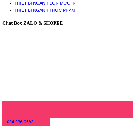
THIẾT BỊ NGÀNH SƠN MỰC IN
THIẾT BỊ NGÀNH THỰC PHẨM
Chat Box ZALO & SHOPEE
094 936 0692