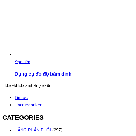
Đọc tiếp
Dụng cụ đo độ bám dính
Hiển thị kết quả duy nhất
Tin tức
Uncategorized
CATEGORIES
HÃNG PHÂN PHỐI
(297)