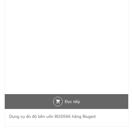
Đọc tiếp
Dụng cụ đo độ bền uốn BGD566 hãng Biuged