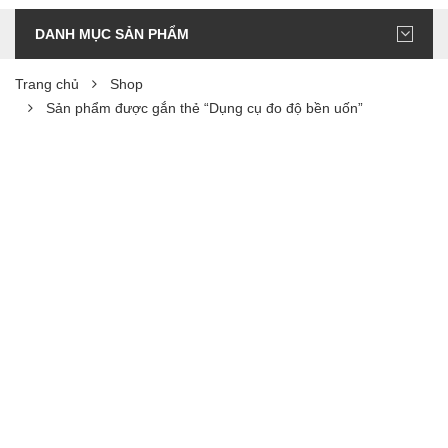
DANH MỤC SẢN PHẨM
Trang chủ
Shop
Sản phẩm được gắn thẻ “Dụng cụ đo độ bền uốn”