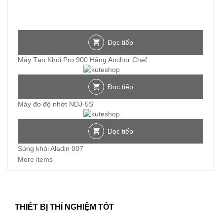
Đọc tiếp
Máy Tạo Khói Pro 900 Hãng Anchor Chef
Đọc tiếp
Máy đo độ nhớt NDJ-5S
Đọc tiếp
Súng khói Aladin 007
More items
THIẾT BỊ THÍ NGHIỆM TỐT