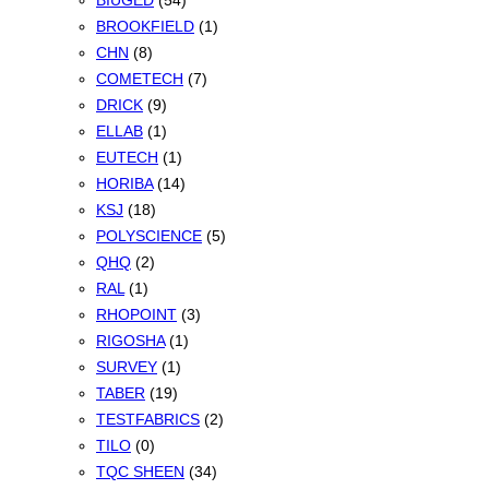
BIUGED
(54)
BROOKFIELD
(1)
CHN
(8)
COMETECH
(7)
DRICK
(9)
ELLAB
(1)
EUTECH
(1)
HORIBA
(14)
KSJ
(18)
POLYSCIENCE
(5)
QHQ
(2)
RAL
(1)
RHOPOINT
(3)
RIGOSHA
(1)
SURVEY
(1)
TABER
(19)
TESTFABRICS
(2)
TILO
(0)
TQC SHEEN
(34)