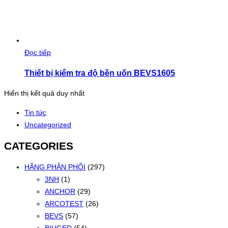
Đọc tiếp
Thiết bị kiểm tra độ bền uốn BEVS1605
Hiển thị kết quả duy nhất
Tin tức
Uncategorized
CATEGORIES
HÃNG PHÂN PHỐI
(297)
3NH
(1)
ANCHOR
(29)
ARCOTEST
(26)
BEVS
(57)