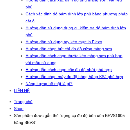
Hướng dẫn cách xác định độ phủ màng sơn, vật liệu
phủ
Cách xác định độ bám dính lớp phủ bằng phương pháp
cắt ô
Hướng dẫn sử dụng dụng cụ kiểm tra độ bám dính lớp
phủ
Hướng dẫn sử dụng tay kéo mực in Flexo
Hướng dẫn chọn bút chì đo độ cứng màng sơn
Hướng dẫn cách chọn thước kéo màng sơn phù hợp
với mẫu sử dụng
Hướng dẫn cách chọn cốc đo độ nhớt phù hợp
Hướng dẫn chọn máy đo độ bóng hãng KSJ phù hợp
Năng lượng bề mặt là gì?
LIÊN HỆ
Trang chủ
Shop
Sản phẩm được gắn thẻ “dụng cụ đo độ bền uốn BEVS1605
hãng BEVS”