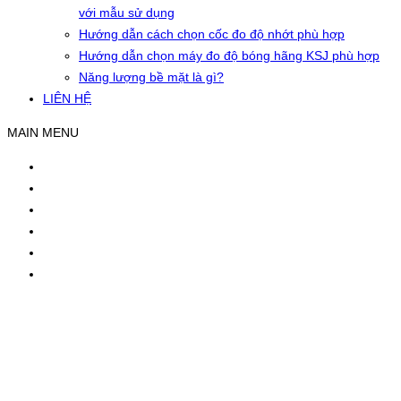
với mẫu sử dụng
Hướng dẫn cách chọn cốc đo độ nhớt phù hợp
Hướng dẫn chọn máy đo độ bóng hãng KSJ phù hợp
Năng lượng bề mặt là gì?
LIÊN HỆ
MAIN MENU