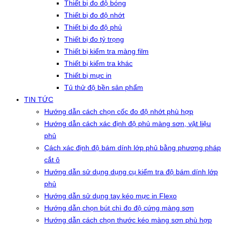
Thiết bị đo độ bóng
Thiết bị đo độ nhớt
Thiết bị đo độ phủ
Thiết bị đo tỷ trọng
Thiết bị kiểm tra màng film
Thiết bị kiểm tra khác
Thiết bị mực in
Tủ thử độ bền sản phẩm
TIN TỨC
Hướng dẫn cách chọn cốc đo độ nhớt phù hợp
Hướng dẫn cách xác định độ phủ màng sơn, vật liệu
phủ
Cách xác định độ bám dính lớp phủ bằng phương pháp
cắt ô
Hướng dẫn sử dụng dụng cụ kiểm tra độ bám dính lớp
phủ
Hướng dẫn sử dụng tay kéo mực in Flexo
Hướng dẫn chọn bút chì đo độ cứng màng sơn
Hướng dẫn cách chọn thước kéo màng sơn phù hợp