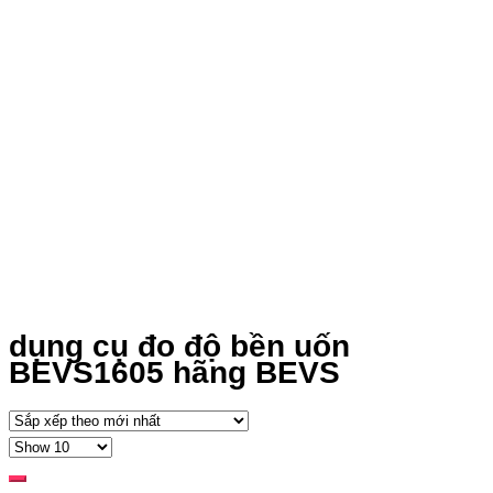
dụng cụ đo độ bền uốn
BEVS1605 hãng BEVS