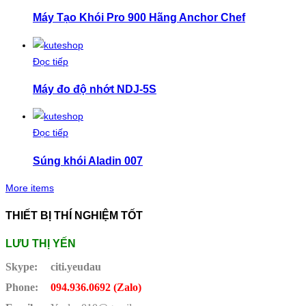
Máy Tạo Khói Pro 900 Hãng Anchor Chef
Đọc tiếp
Máy đo độ nhớt NDJ-5S
Đọc tiếp
Súng khói Aladin 007
More items
THIẾT BỊ THÍ NGHIỆM TỐT
LƯU THỊ YẾN
Skype:
citi.yeudau
Phone:
094.936.0692 (Zalo)