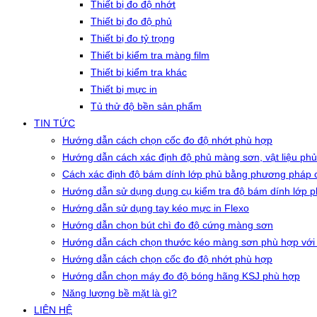
Thiết bị đo độ nhớt
Thiết bị đo độ phủ
Thiết bị đo tỷ trọng
Thiết bị kiểm tra màng film
Thiết bị kiểm tra khác
Thiết bị mực in
Tủ thử độ bền sản phẩm
TIN TỨC
Hướng dẫn cách chọn cốc đo độ nhớt phù hợp
Hướng dẫn cách xác định độ phủ màng sơn, vật liệu phủ
Cách xác định độ bám dính lớp phủ bằng phương pháp c
Hướng dẫn sử dụng dụng cụ kiểm tra độ bám dính lớp 
Hướng dẫn sử dụng tay kéo mực in Flexo
Hướng dẫn chọn bút chì đo độ cứng màng sơn
Hướng dẫn cách chọn thước kéo màng sơn phù hợp với
Hướng dẫn cách chọn cốc đo độ nhớt phù hợp
Hướng dẫn chọn máy đo độ bóng hãng KSJ phù hợp
Năng lượng bề mặt là gì?
LIÊN HỆ