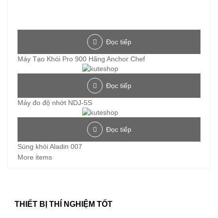
Đọc tiếp
Máy Tạo Khói Pro 900 Hãng Anchor Chef
Đọc tiếp
Máy đo độ nhớt NDJ-5S
Đọc tiếp
Súng khói Aladin 007
More items
THIẾT BỊ THÍ NGHIỆM TỐT