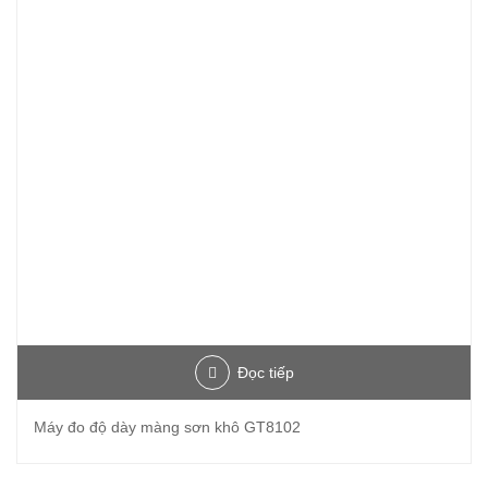
Đọc tiếp
Máy đo độ dày màng sơn khô GT8102