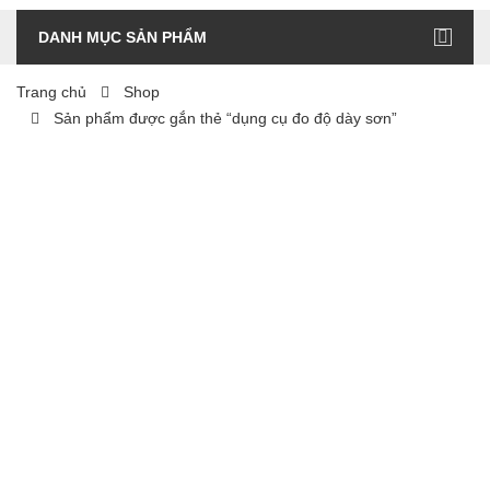
DANH MỤC SẢN PHẨM
Trang chủ
Shop
Sản phẩm được gắn thẻ “dụng cụ đo độ dày sơn”