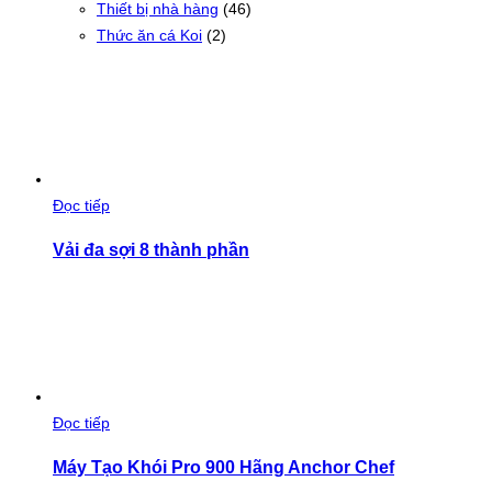
Thiết bị nhà hàng
(46)
Thức ăn cá Koi
(2)
Đọc tiếp
Vải đa sợi 8 thành phần
Đọc tiếp
Máy Tạo Khói Pro 900 Hãng Anchor Chef