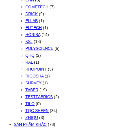
CHN
(8)
COMETECH
(7)
DRICK
(9)
ELLAB
(1)
EUTECH
(1)
HORIBA
(14)
KSJ
(18)
POLYSCIENCE
(5)
QHQ
(2)
RAL
(1)
RHOPOINT
(3)
RIGOSHA
(1)
SURVEY
(1)
TABER
(19)
TESTFABRICS
(2)
TILO
(0)
TQC SHEEN
(34)
ZHIQU
(3)
SẢN PHẨM KHÁC
(78)