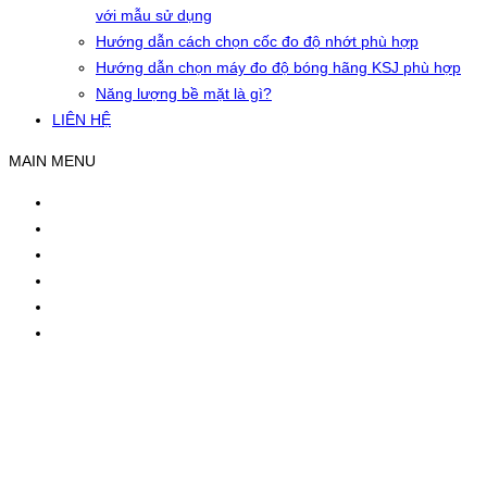
với mẫu sử dụng
Hướng dẫn cách chọn cốc đo độ nhớt phù hợp
Hướng dẫn chọn máy đo độ bóng hãng KSJ phù hợp
Năng lượng bề mặt là gì?
LIÊN HỆ
MAIN MENU