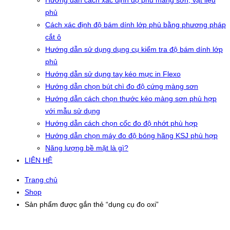
Hướng dẫn cách xác định độ phủ màng sơn, vật liệu
phủ
Cách xác định độ bám dính lớp phủ bằng phương pháp
cắt ô
Hướng dẫn sử dụng dụng cụ kiểm tra độ bám dính lớp
phủ
Hướng dẫn sử dụng tay kéo mực in Flexo
Hướng dẫn chọn bút chì đo độ cứng màng sơn
Hướng dẫn cách chọn thước kéo màng sơn phù hợp
với mẫu sử dụng
Hướng dẫn cách chọn cốc đo độ nhớt phù hợp
Hướng dẫn chọn máy đo độ bóng hãng KSJ phù hợp
Năng lượng bề mặt là gì?
LIÊN HỆ
Trang chủ
Shop
Sản phẩm được gắn thẻ “dụng cụ đo oxi”