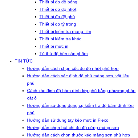
Thiết bị đo độ bóng
Thiết bị đo độ nhớt
Thiết bị đo độ phủ
Thiết bị đo tỷ trọng
Thiết bị kiểm tra màng film
Thiết bị kiểm tra khác
Thiết bị mực in
Tủ thử độ bền sản phẩm
TIN TỨC
Hướng dẫn cách chọn cốc đo độ nhớt phù hợp
Hướng dẫn cách xác định độ phủ màng sơn, vật liệu
phủ
Cách xác định độ bám dính lớp phủ bằng phương pháp
cắt ô
Hướng dẫn sử dụng dụng cụ kiểm tra độ bám dính lớp
phủ
Hướng dẫn sử dụng tay kéo mực in Flexo
Hướng dẫn chọn bút chì đo độ cứng màng sơn
Hướng dẫn cách chọn thước kéo màng sơn phù hợp