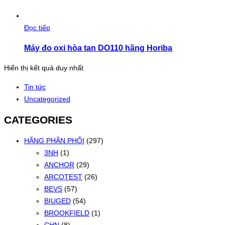
Đọc tiếp
Máy đo oxi hòa tan DO110 hãng Horiba
Hiển thị kết quả duy nhất
Tin tức
Uncategorized
CATEGORIES
HÃNG PHÂN PHỐI
(297)
3NH
(1)
ANCHOR
(29)
ARCOTEST
(26)
BEVS
(57)
BIUGED
(54)
BROOKFIELD
(1)