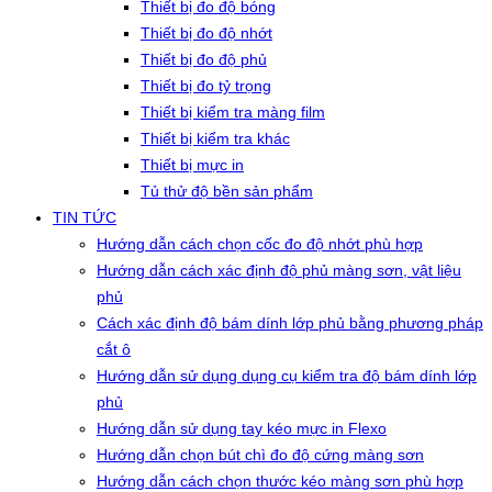
Thiết bị đo độ bóng
Thiết bị đo độ nhớt
Thiết bị đo độ phủ
Thiết bị đo tỷ trọng
Thiết bị kiểm tra màng film
Thiết bị kiểm tra khác
Thiết bị mực in
Tủ thử độ bền sản phẩm
TIN TỨC
Hướng dẫn cách chọn cốc đo độ nhớt phù hợp
Hướng dẫn cách xác định độ phủ màng sơn, vật liệu
phủ
Cách xác định độ bám dính lớp phủ bằng phương pháp
cắt ô
Hướng dẫn sử dụng dụng cụ kiểm tra độ bám dính lớp
phủ
Hướng dẫn sử dụng tay kéo mực in Flexo
Hướng dẫn chọn bút chì đo độ cứng màng sơn
Hướng dẫn cách chọn thước kéo màng sơn phù hợp