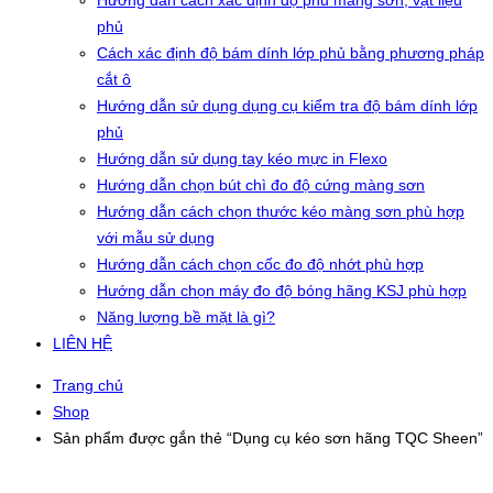
Hướng dẫn cách xác định độ phủ màng sơn, vật liệu
phủ
Cách xác định độ bám dính lớp phủ bằng phương pháp
cắt ô
Hướng dẫn sử dụng dụng cụ kiểm tra độ bám dính lớp
phủ
Hướng dẫn sử dụng tay kéo mực in Flexo
Hướng dẫn chọn bút chì đo độ cứng màng sơn
Hướng dẫn cách chọn thước kéo màng sơn phù hợp
với mẫu sử dụng
Hướng dẫn cách chọn cốc đo độ nhớt phù hợp
Hướng dẫn chọn máy đo độ bóng hãng KSJ phù hợp
Năng lượng bề mặt là gì?
LIÊN HỆ
Trang chủ
Shop
Sản phẩm được gắn thẻ “Dụng cụ kéo sơn hãng TQC Sheen”