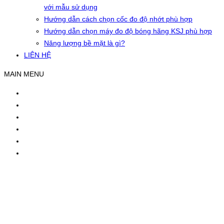
với mẫu sử dụng
Hướng dẫn cách chọn cốc đo độ nhớt phù hợp
Hướng dẫn chọn máy đo độ bóng hãng KSJ phù hợp
Năng lượng bề mặt là gì?
LIÊN HỆ
MAIN MENU