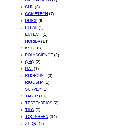
BROOKFIELD
(1)
CHN
(8)
COMETECH
(7)
DRICK
(9)
ELLAB
(1)
EUTECH
(1)
HORIBA
(14)
KSJ
(18)
POLYSCIENCE
(5)
QHQ
(2)
RAL
(1)
RHOPOINT
(3)
RIGOSHA
(1)
SURVEY
(1)
TABER
(19)
TESTFABRICS
(2)
TILO
(0)
TQC SHEEN
(34)
ZHIQU
(3)