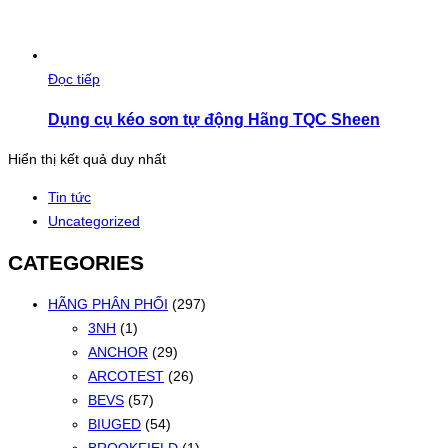
Đọc tiếp
Dụng cụ kéo sơn tự động Hãng TQC Sheen
Hiển thị kết quả duy nhất
Tin tức
Uncategorized
CATEGORIES
HÃNG PHÂN PHỐI
(297)
3NH
(1)
ANCHOR
(29)
ARCOTEST
(26)
BEVS
(57)
BIUGED
(54)