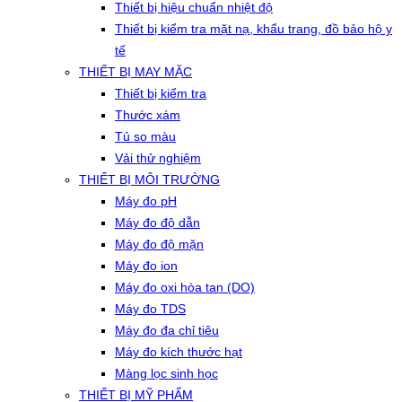
Thiết bị hiệu chuẩn nhiệt độ
Thiết bị kiểm tra mặt nạ, khẩu trang, đồ bảo hộ y
tế
THIẾT BỊ MAY MẶC
Thiết bị kiểm tra
Thước xám
Tủ so màu
Vải thử nghiệm
THIẾT BỊ MÔI TRƯỜNG
Máy đo pH
Máy đo độ dẫn
Máy đo độ mặn
Máy đo ion
Máy đo oxi hòa tan (DO)
Máy đo TDS
Máy đo đa chỉ tiêu
Máy đo kích thước hạt
Màng lọc sinh học
THIẾT BỊ MỸ PHẨM