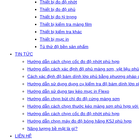
Thiết bị đo độ nhớt
Thiết bị đo độ phủ
Thiết bị đo tỷ trọng
Thiết bị kiểm tra màng film
Thiết bị kiểm tra khác
Thiết bị mực in
Tủ thử độ bền sản phẩm
TIN TỨC
Hướng dẫn cách chọn cốc đo độ nhớt phù hợp
Hướng dẫn cách xác định độ phủ màng sơn, vật liệu phủ
Cách xác định độ bám dính lớp phủ bằng phương pháp c
Hướng dẫn sử dụng dụng cụ kiểm tra độ bám dính lớp 
Hướng dẫn sử dụng tay kéo mực in Flexo
Hướng dẫn chọn bút chì đo độ cứng màng sơn
Hướng dẫn cách chọn thước kéo màng sơn phù hợp với
Hướng dẫn cách chọn cốc đo độ nhớt phù hợp
Hướng dẫn chọn máy đo độ bóng hãng KSJ phù hợp
Năng lượng bề mặt là gì?
LIÊN HỆ