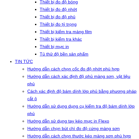
Thiết bị đo độ bóng
Thiết bị đo độ nhớt
Thiết bị đo độ phủ
Thiết bị đo tỷ trọng
Thiết bị kiểm tra màng film
Thiết bị kiểm tra khác
Thiết bị mực in
Tủ thử độ bền sản phẩm
TIN TỨC
Hướng dẫn cách chọn cốc đo độ nhớt phù hợp
Hướng dẫn cách xác định độ phủ màng sơn, vật liệu
phủ
Cách xác định độ bám dính lớp phủ bằng phương pháp
cắt ô
Hướng dẫn sử dụng dụng cụ kiểm tra độ bám dính lớp
phủ
Hướng dẫn sử dụng tay kéo mực in Flexo
Hướng dẫn chọn bút chì đo độ cứng màng sơn
Hướng dẫn cách chọn thước kéo màng sơn phù hợp