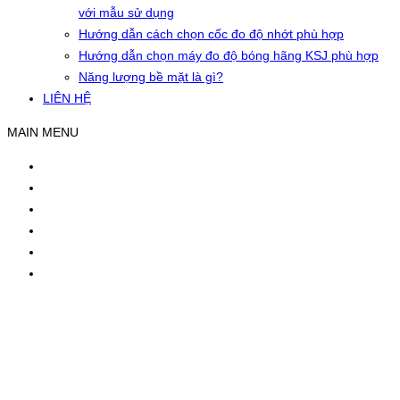
với mẫu sử dụng
Hướng dẫn cách chọn cốc đo độ nhớt phù hợp
Hướng dẫn chọn máy đo độ bóng hãng KSJ phù hợp
Năng lượng bề mặt là gì?
LIÊN HỆ
MAIN MENU