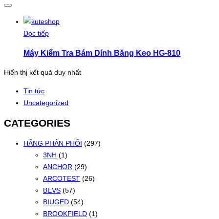
Đọc tiếp
Máy Kiểm Tra Bám Dính Băng Keo HG-810
Hiển thị kết quả duy nhất
Tin tức
Uncategorized
CATEGORIES
HÃNG PHÂN PHỐI
(297)
3NH
(1)
ANCHOR
(29)
ARCOTEST
(26)
BEVS
(57)
BIUGED
(54)
BROOKFIELD
(1)