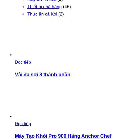
Thiết bị nhà hàng
(46)
Thức ăn cá Koi
(2)
Đọc tiếp
Vải đa sợi 8 thành phần
Đọc tiếp
Máy Tạo Khói Pro 900 Hãng Anchor Chef