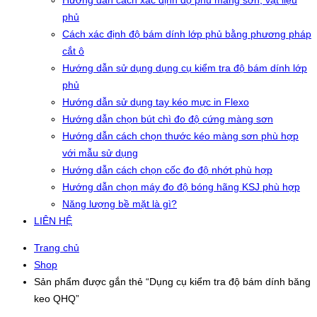
Hướng dẫn cách xác định độ phủ màng sơn, vật liệu
phủ
Cách xác định độ bám dính lớp phủ bằng phương pháp
cắt ô
Hướng dẫn sử dụng dụng cụ kiểm tra độ bám dính lớp
phủ
Hướng dẫn sử dụng tay kéo mực in Flexo
Hướng dẫn chọn bút chì đo độ cứng màng sơn
Hướng dẫn cách chọn thước kéo màng sơn phù hợp
với mẫu sử dụng
Hướng dẫn cách chọn cốc đo độ nhớt phù hợp
Hướng dẫn chọn máy đo độ bóng hãng KSJ phù hợp
Năng lượng bề mặt là gì?
LIÊN HỆ
Trang chủ
Shop
Sản phẩm được gắn thẻ “Dụng cụ kiểm tra độ bám dính băng
keo QHQ”