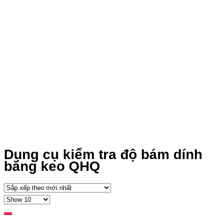
Dụng cụ kiểm tra độ bám dính
băng keo QHQ