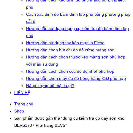
Hướng dẫn cách xác định độ phủ màng sơn, vật liệu
phủ
Cách xác định độ bám dính lớp phủ bằng phương pháp
cắt ô
Hướng dẫn sử dụng dụng cụ kiểm tra độ bám dính lớp
phủ
Hướng dẫn sử dụng tay kéo mực in Flexo
Hướng dẫn chọn bút chì đo độ cứng màng sơn
Hướng dẫn cách chọn thước kéo màng sơn phù hợp
với mẫu sử dụng
Hướng dẫn cách chọn cốc đo độ nhớt phù hợp
Hướng dẫn chọn máy đo độ bóng hãng KSJ phù hợp
Năng lượng bề mặt là gì?
LIÊN HỆ
Trang chủ
Shop
Sản phẩm được gắn thẻ “dụng cụ kiểm tra độ dày sơn khô
BEVS1707 PIG hãng BEVS”