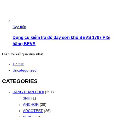
Đọc tiếp
Dụng cụ kiểm tra độ dày sơn khô BEVS 1707 PIG
hãng BEVS
Hiển thị kết quả duy nhất
Tin tức
Uncategorized
CATEGORIES
HÃNG PHÂN PHỐI
(297)
3NH
(1)
ANCHOR
(29)
ARCOTEST
(26)