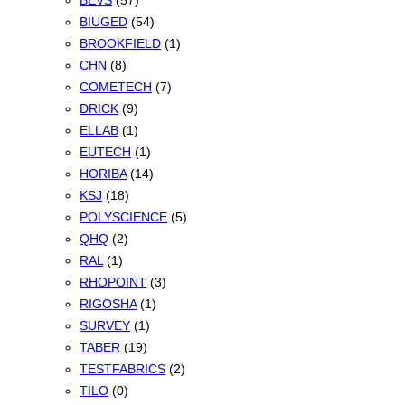
BEVS
(57)
BIUGED
(54)
BROOKFIELD
(1)
CHN
(8)
COMETECH
(7)
DRICK
(9)
ELLAB
(1)
EUTECH
(1)
HORIBA
(14)
KSJ
(18)
POLYSCIENCE
(5)
QHQ
(2)
RAL
(1)
RHOPOINT
(3)
RIGOSHA
(1)
SURVEY
(1)
TABER
(19)
TESTFABRICS
(2)
TILO
(0)