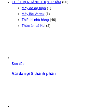
THIẾT BỊ NGÀNH THỰC PHẨM
(50)
Máy đo độ mặn
(1)
Máy lắc Vortex
(1)
Thiết bị nhà hàng
(46)
Thức ăn cá Koi
(2)
Đọc tiếp
Vải đa sợi 8 thành phần