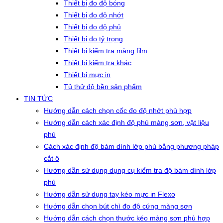
Thiết bị đo độ bóng
Thiết bị đo độ nhớt
Thiết bị đo độ phủ
Thiết bị đo tỷ trọng
Thiết bị kiểm tra màng film
Thiết bị kiểm tra khác
Thiết bị mực in
Tủ thử độ bền sản phẩm
TIN TỨC
Hướng dẫn cách chọn cốc đo độ nhớt phù hợp
Hướng dẫn cách xác định độ phủ màng sơn, vật liệu
phủ
Cách xác định độ bám dính lớp phủ bằng phương pháp
cắt ô
Hướng dẫn sử dụng dụng cụ kiểm tra độ bám dính lớp
phủ
Hướng dẫn sử dụng tay kéo mực in Flexo
Hướng dẫn chọn bút chì đo độ cứng màng sơn
Hướng dẫn cách chọn thước kéo màng sơn phù hợp