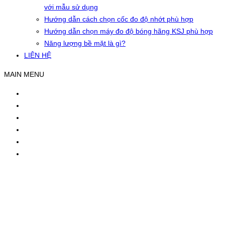
với mẫu sử dụng
Hướng dẫn cách chọn cốc đo độ nhớt phù hợp
Hướng dẫn chọn máy đo độ bóng hãng KSJ phù hợp
Năng lượng bề mặt là gì?
LIÊN HỆ
MAIN MENU