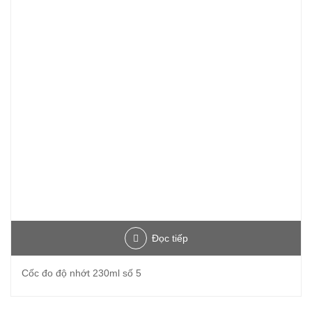
Đọc tiếp
Cốc đo độ nhớt 230ml số 5