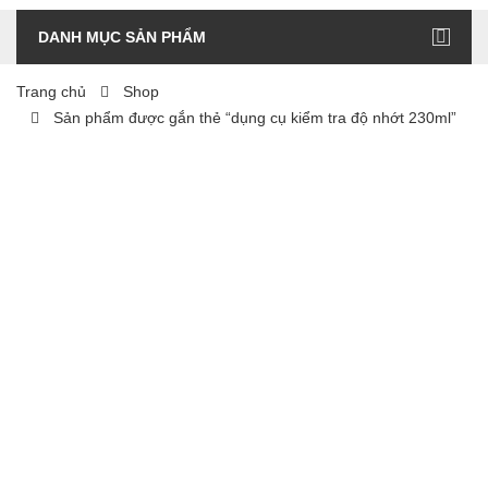
DANH MỤC SẢN PHẨM
Trang chủ
Shop
Sản phẩm được gắn thẻ “dụng cụ kiểm tra độ nhớt 230ml”