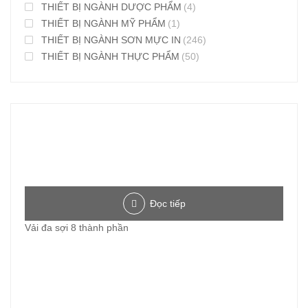
THIẾT BỊ NGÀNH DƯỢC PHẨM
(4)
THIẾT BỊ NGÀNH MỸ PHẨM
(1)
THIẾT BỊ NGÀNH SƠN MỰC IN
(246)
THIẾT BỊ NGÀNH THỰC PHẨM
(50)
Đọc tiếp
Vải đa sợi 8 thành phần