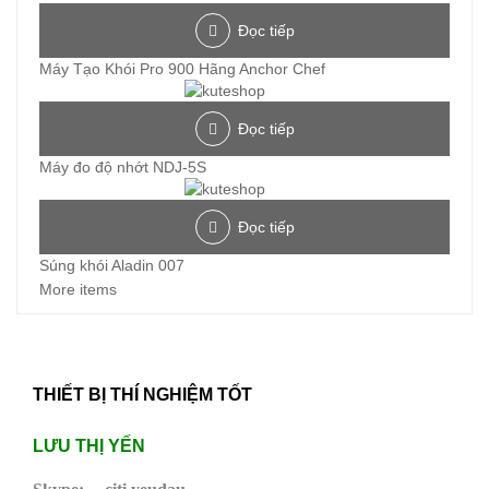
Đọc tiếp
Máy Tạo Khói Pro 900 Hãng Anchor Chef
Đọc tiếp
Máy đo độ nhớt NDJ-5S
Đọc tiếp
Súng khói Aladin 007
More items
THIẾT BỊ THÍ NGHIỆM TỐT
LƯU THỊ YẾN