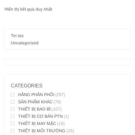
Hiển thị kết quả duy nhất
Tin tức
Uncategorized
CATEGORIES
HÃNG PHÂN PHỐI
(297)
SẢN PHẨM KHÁC
(78)
THIẾT BỊ BAO BÌ
(107)
THIẾT BỊ CƠ BẢN PTN
(1)
THIẾT BỊ MAY MẶC
(18)
THIẾT BỊ MÔI TRƯỜNG
(25)