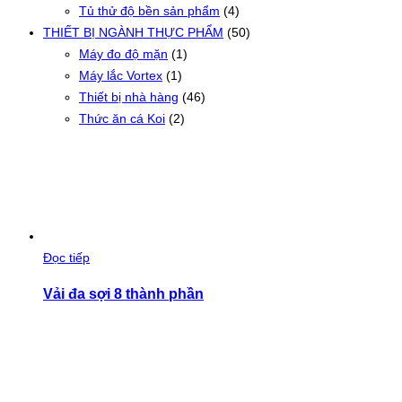
Tủ thử độ bền sản phẩm
(4)
THIẾT BỊ NGÀNH THỰC PHẨM
(50)
Máy đo độ mặn
(1)
Máy lắc Vortex
(1)
Thiết bị nhà hàng
(46)
Thức ăn cá Koi
(2)
Đọc tiếp
Vải đa sợi 8 thành phần