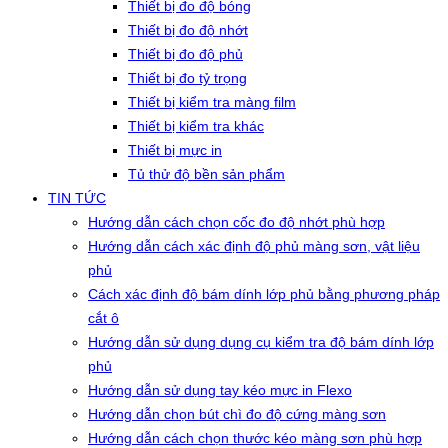
Thiết bị đo độ bóng
Thiết bị đo độ nhớt
Thiết bị đo độ phủ
Thiết bị đo tỷ trọng
Thiết bị kiểm tra màng film
Thiết bị kiểm tra khác
Thiết bị mực in
Tủ thử độ bền sản phẩm
TIN TỨC
Hướng dẫn cách chọn cốc đo độ nhớt phù hợp
Hướng dẫn cách xác định độ phủ màng sơn, vật liệu
phủ
Cách xác định độ bám dính lớp phủ bằng phương pháp
cắt ô
Hướng dẫn sử dụng dụng cụ kiểm tra độ bám dính lớp
phủ
Hướng dẫn sử dụng tay kéo mực in Flexo
Hướng dẫn chọn bút chì đo độ cứng màng sơn
Hướng dẫn cách chọn thước kéo màng sơn phù hợp