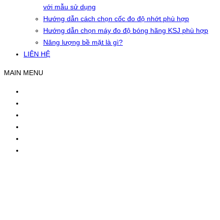
với mẫu sử dụng
Hướng dẫn cách chọn cốc đo độ nhớt phù hợp
Hướng dẫn chọn máy đo độ bóng hãng KSJ phù hợp
Năng lượng bề mặt là gì?
LIÊN HỆ
MAIN MENU