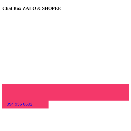
Chat Box ZALO & SHOPEE
094 936 0692