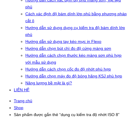
Hướng dẫn cách xác định độ phủ màng sơn, vật liệu
phủ
Cách xác định độ bám dính lớp phủ bằng phương pháp
cắt ô
Hướng dẫn sử dụng dụng cụ kiểm tra độ bám dính lớp
phủ
Hướng dẫn sử dụng tay kéo mực in Flexo
Hướng dẫn chọn bút chì đo độ cứng màng sơn
Hướng dẫn cách chọn thước kéo màng sơn phù hợp
với mẫu sử dụng
Hướng dẫn cách chọn cốc đo độ nhớt phù hợp
Hướng dẫn chọn máy đo độ bóng hãng KSJ phù hợp
Năng lượng bề mặt là gì?
LIÊN HỆ
Trang chủ
Shop
Sản phẩm được gắn thẻ “dụng cụ kiểm tra độ nhớt ISO 8”