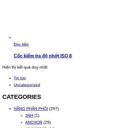
Đọc tiếp
Cốc kiểm tra độ nhớt ISO 8
Hiển thị kết quả duy nhất
Tin tức
Uncategorized
CATEGORIES
HÃNG PHÂN PHỐI
(297)
3NH
(1)
ANCHOR
(29)