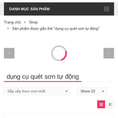
DANH MỤC SẢN PHẨM
Trang chủ
Shop
Sản phẩm được gắn thẻ “dụng cụ quét sơn tự động”
dụng cụ quét sơn tự động