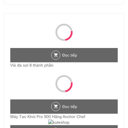
Đọc tiếp
Vải đa sợi 8 thành phần
Đọc tiếp
Máy Tạo Khói Pro 900 Hãng Anchor Chef