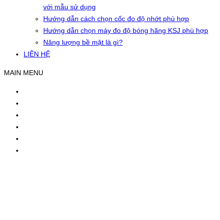
với mẫu sử dụng
Hướng dẫn cách chọn cốc đo độ nhớt phù hợp
Hướng dẫn chọn máy đo độ bóng hãng KSJ phù hợp
Năng lượng bề mặt là gì?
LIÊN HỆ
MAIN MENU