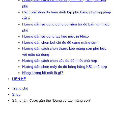
Hướng dẫn cách xác định độ phủ màng sơn, vật liệu
phủ
Cách xác định độ bám dính lớp phủ bằng phương pháp
cắt ô
Hướng dẫn sử dụng dụng cụ kiểm tra độ bám dính lớp
phủ
Hướng dẫn sử dụng tay kéo mực in Flexo
Hướng dẫn chọn bút chì đo độ cứng màng sơn
Hướng dẫn cách chọn thước kéo màng sơn phù hợp
với mẫu sử dụng
Hướng dẫn cách chọn cốc đo độ nhớt phù hợp
Hướng dẫn chọn máy đo độ bóng hãng KSJ phù hợp
Năng lượng bề mặt là gì?
LIÊN HỆ
Trang chủ
Shop
Sản phẩm được gắn thẻ “Dụng cụ tạo màng sơn”