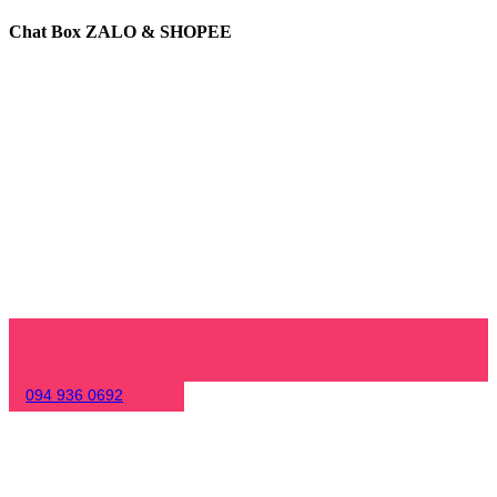
Chat Box ZALO & SHOPEE
094 936 0692