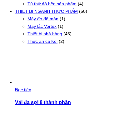
Tủ thử độ bền sản phẩm
(4)
THIẾT BỊ NGÀNH THỰC PHẨM
(50)
Máy đo độ mặn
(1)
Máy lắc Vortex
(1)
Thiết bị nhà hàng
(46)
Thức ăn cá Koi
(2)
Đọc tiếp
Vải đa sợi 8 thành phần