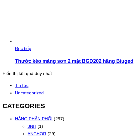
Đọc tiếp
Thước kéo màng sơn 2 mặt BGD202 hãng Biuged
Hiển thị kết quả duy nhất
Tin tức
Uncategorized
CATEGORIES
HÃNG PHÂN PHỐI
(297)
3NH
(1)
ANCHOR
(29)