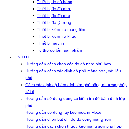
Thiết bị đo độ bóng
Thiết bị đo độ nhớt
Thiết bị đo độ phủ
Thiết bị đo tỷ trọng
Thiết bị kiểm tra màng film
Thiết bị kiểm tra khác
Thiết bị mực in
Tủ thử độ bền sản phẩm
TIN TỨC
Hướng dẫn cách chọn cốc đo độ nhớt phù hợp
Hướng dẫn cách xác định độ phủ màng sơn, vật liệu
phủ
Cách xác định độ bám dính lớp phủ bằng phương pháp
cắt ô
Hướng dẫn sử dụng dụng cụ kiểm tra độ bám dính lớp
phủ
Hướng dẫn sử dụng tay kéo mực in Flexo
Hướng dẫn chọn bút chì đo độ cứng màng sơn
Hướng dẫn cách chọn thước kéo màng sơn phù hợp