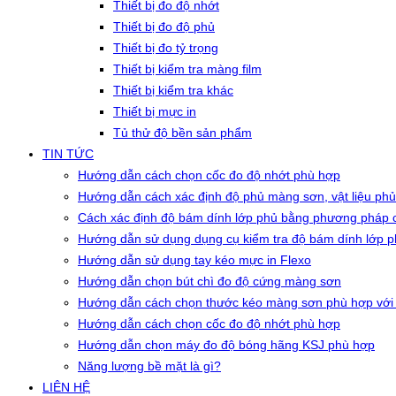
Thiết bị đo độ nhớt
Thiết bị đo độ phủ
Thiết bị đo tỷ trọng
Thiết bị kiểm tra màng film
Thiết bị kiểm tra khác
Thiết bị mực in
Tủ thử độ bền sản phẩm
TIN TỨC
Hướng dẫn cách chọn cốc đo độ nhớt phù hợp
Hướng dẫn cách xác định độ phủ màng sơn, vật liệu phủ
Cách xác định độ bám dính lớp phủ bằng phương pháp c
Hướng dẫn sử dụng dụng cụ kiểm tra độ bám dính lớp 
Hướng dẫn sử dụng tay kéo mực in Flexo
Hướng dẫn chọn bút chì đo độ cứng màng sơn
Hướng dẫn cách chọn thước kéo màng sơn phù hợp với
Hướng dẫn cách chọn cốc đo độ nhớt phù hợp
Hướng dẫn chọn máy đo độ bóng hãng KSJ phù hợp
Năng lượng bề mặt là gì?
LIÊN HỆ