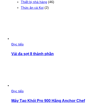
Thiết bị nhà hàng
(46)
Thức ăn cá Koi
(2)
Đọc tiếp
Vải đa sợi 8 thành phần
Đọc tiếp
Máy Tạo Khói Pro 900 Hãng Anchor Chef