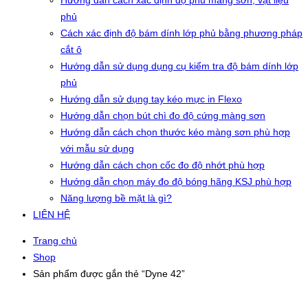
Hướng dẫn cách xác định độ phủ màng sơn, vật liệu
phủ
Cách xác định độ bám dính lớp phủ bằng phương pháp
cắt ô
Hướng dẫn sử dụng dụng cụ kiểm tra độ bám dính lớp
phủ
Hướng dẫn sử dụng tay kéo mực in Flexo
Hướng dẫn chọn bút chì đo độ cứng màng sơn
Hướng dẫn cách chọn thước kéo màng sơn phù hợp
với mẫu sử dụng
Hướng dẫn cách chọn cốc đo độ nhớt phù hợp
Hướng dẫn chọn máy đo độ bóng hãng KSJ phù hợp
Năng lượng bề mặt là gì?
LIÊN HỆ
Trang chủ
Shop
Sản phẩm được gắn thẻ “Dyne 42”