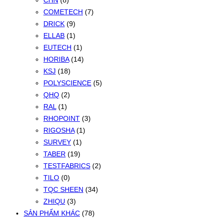
CHN
(8)
COMETECH
(7)
DRICK
(9)
ELLAB
(1)
EUTECH
(1)
HORIBA
(14)
KSJ
(18)
POLYSCIENCE
(5)
QHQ
(2)
RAL
(1)
RHOPOINT
(3)
RIGOSHA
(1)
SURVEY
(1)
TABER
(19)
TESTFABRICS
(2)
TILO
(0)
TQC SHEEN
(34)
ZHIQU
(3)
SẢN PHẨM KHÁC
(78)