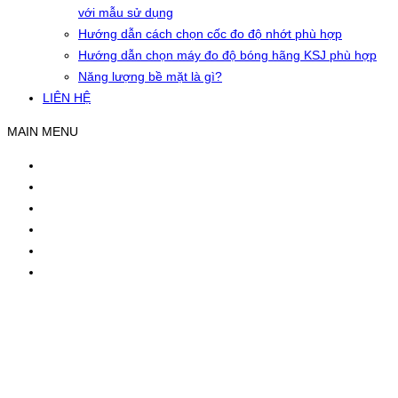
với mẫu sử dụng
Hướng dẫn cách chọn cốc đo độ nhớt phù hợp
Hướng dẫn chọn máy đo độ bóng hãng KSJ phù hợp
Năng lượng bề mặt là gì?
LIÊN HỆ
MAIN MENU