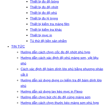
Thiết bị đo độ bóng
Thiết bị đo độ nhớt
Thiết bị đo độ phủ
Thiết bị đo tỷ trọng
Thiết bị kiểm tra màng film
Thiết bị kiểm tra khác
Thiết bị mực in
Tủ thử độ bền sản phẩm
TIN TỨC
Hướng dẫn cách chọn cốc đo độ nhớt phù hợp
Hướng dẫn cách xác định độ phủ màng sơn, vật liệu
phủ
Cách xác định độ bám dính lớp phủ bằng phương pháp
cắt ô
Hướng dẫn sử dụng dụng cụ kiểm tra độ bám dính lớp
phủ
Hướng dẫn sử dụng tay kéo mực in Flexo
Hướng dẫn chọn bút chì đo độ cứng màng sơn
Hướng dẫn cách chọn thước kéo màng sơn phù hợp