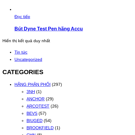
Đọc tiếp
Bút Dyne Test Pen hãng Accu
Hiển thị kết quả duy nhất
Tin tức
Uncategorized
CATEGORIES
HÃNG PHÂN PHỐI
(297)
3NH
(1)
ANCHOR
(29)
ARCOTEST
(26)
BEVS
(57)
BIUGED
(54)
BROOKFIELD
(1)