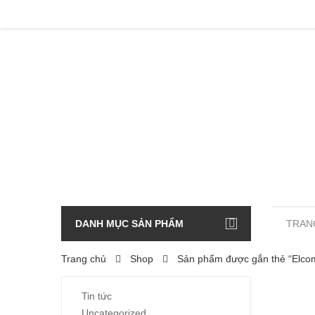
DANH MỤC SẢN PHẨM
TRAN
Trang chủ
Shop
Sản phẩm được gắn thẻ “Elcom
Tin tức
Uncategorized