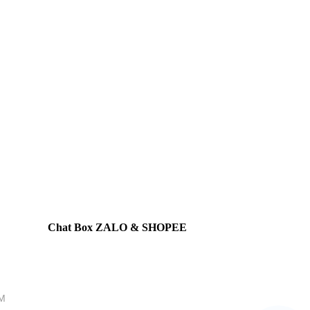
Chat Box ZALO & SHOPEE
M