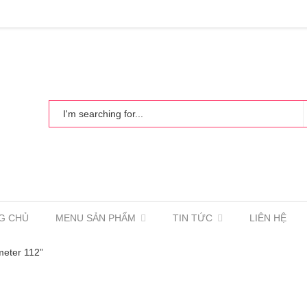
G CHỦ
MENU SẢN PHẨM
TIN TỨC
LIÊN HỆ
eter 112”