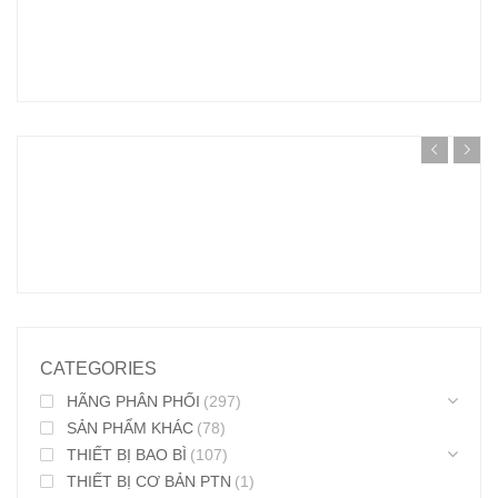
CATEGORIES
HÃNG PHÂN PHỐI
(297)
SẢN PHẨM KHÁC
(78)
THIẾT BỊ BAO BÌ
(107)
THIẾT BỊ CƠ BẢN PTN
(1)