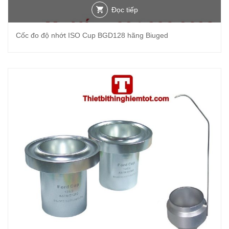
Đọc tiếp
Cốc đo độ nhớt ISO Cup BGD128 hãng Biuged