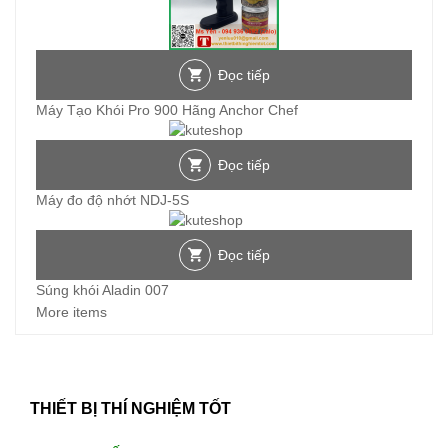
Đọc tiếp
Máy Tạo Khói Pro 900 Hãng Anchor Chef
Đọc tiếp
Máy đo độ nhớt NDJ-5S
Đọc tiếp
Súng khói Aladin 007
More items
THIẾT BỊ THÍ NGHIỆM TỐT