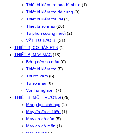
Thiết bị kiểm tra bao bì nhựa
(1)
Thiết bị kiểm tra độ cứng
(9)
Thiết bị kiểm tra vải
(4)
Thiết bị so màu
(20)
Tủ phun sương muối
(2)
VẬT TƯ BAO BÌ
(31)
THIẾT BỊ CƠ BẢN PTN
(1)
THIẾT BỊ MAY MẶC
(18)
Bóng đèn so màu
(0)
Thiết bị kiểm tra
(5)
Thước xám
(6)
Tủ so màu
(0)
Vải thử nghiệm
(7)
THIẾT BỊ MÔI TRƯỜNG
(25)
Màng lọc sinh học
(1)
Máy đo đa chỉ tiêu
(1)
Máy đo độ dẫn
(5)
Máy đo độ mặn
(1)
Máy đo ion
(2)