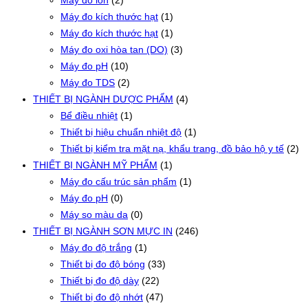
Máy đo kích thước hạt
(1)
Máy đo kích thước hạt
(1)
Máy đo oxi hòa tan (DO)
(3)
Máy đo pH
(10)
Máy đo TDS
(2)
THIẾT BỊ NGÀNH DƯỢC PHẨM
(4)
Bể điều nhiệt
(1)
Thiết bị hiệu chuẩn nhiệt độ
(1)
Thiết bị kiểm tra mặt nạ, khẩu trang, đồ bảo hộ y tế
(2)
THIẾT BỊ NGÀNH MỸ PHẨM
(1)
Máy đo cấu trúc sản phẩm
(1)
Máy đo pH
(0)
Máy so màu da
(0)
THIẾT BỊ NGÀNH SƠN MỰC IN
(246)
Máy đo độ trắng
(1)
Thiết bị đo độ bóng
(33)
Thiết bị đo độ dày
(22)
Thiết bị đo độ nhớt
(47)