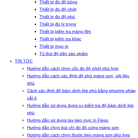
Thiết bị đo độ bóng
Thiết bị đo độ nhớt
Thiết bị đo độ phủ
Thiết bị đo tỷ trọng
Thiết bị kiểm tra màng film
Thiết bị kiểm tra khác
Thiết bị mực in
Tủ thử độ bền sản phẩm
TIN TỨC
Hướng dẫn cách chọn cốc đo độ nhớt phù hợp
Hướng dẫn cách xác định độ phủ màng sơn, vật liệu
phủ
Cách xác định độ bám dính lớp phủ bằng phương pháp
cắt ô
Hướng dẫn sử dụng dụng cụ kiểm tra độ bám dính lớp
phủ
Hướng dẫn sử dụng tay kéo mực in Flexo
Hướng dẫn chọn bút chì đo độ cứng màng sơn
Hướng dẫn cách chọn thước kéo màng sơn phù hợp