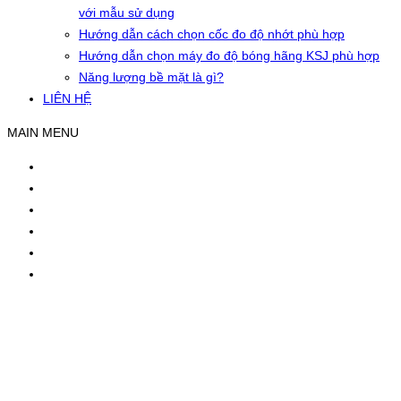
với mẫu sử dụng
Hướng dẫn cách chọn cốc đo độ nhớt phù hợp
Hướng dẫn chọn máy đo độ bóng hãng KSJ phù hợp
Năng lượng bề mặt là gì?
LIÊN HỆ
MAIN MENU