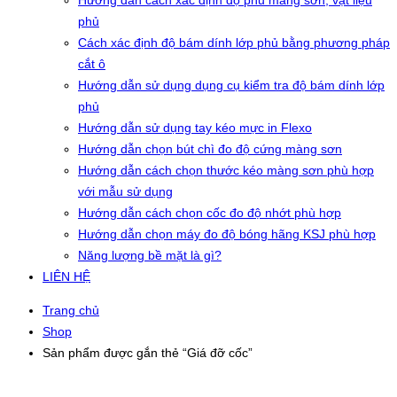
Hướng dẫn cách xác định độ phủ màng sơn, vật liệu
phủ
Cách xác định độ bám dính lớp phủ bằng phương pháp
cắt ô
Hướng dẫn sử dụng dụng cụ kiểm tra độ bám dính lớp
phủ
Hướng dẫn sử dụng tay kéo mực in Flexo
Hướng dẫn chọn bút chì đo độ cứng màng sơn
Hướng dẫn cách chọn thước kéo màng sơn phù hợp
với mẫu sử dụng
Hướng dẫn cách chọn cốc đo độ nhớt phù hợp
Hướng dẫn chọn máy đo độ bóng hãng KSJ phù hợp
Năng lượng bề mặt là gì?
LIÊN HỆ
Trang chủ
Shop
Sản phẩm được gắn thẻ “Giá đỡ cốc”