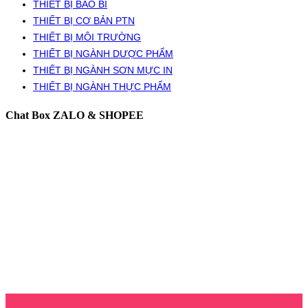
THIẾT BỊ BAO BÌ
THIẾT BỊ CƠ BẢN PTN
THIẾT BỊ MÔI TRƯỜNG
THIẾT BỊ NGÀNH DƯỢC PHẨM
THIẾT BỊ NGÀNH SƠN MỰC IN
THIẾT BỊ NGÀNH THỰC PHẨM
Chat Box ZALO & SHOPEE