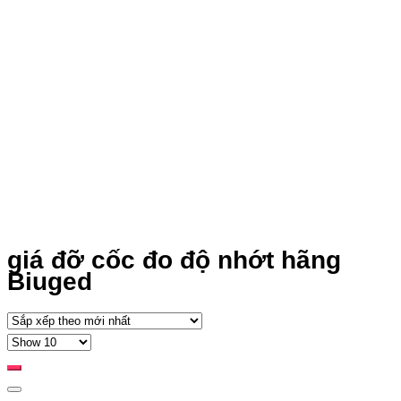
giá đỡ cốc đo độ nhớt hãng
Biuged