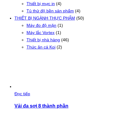
Thiết bị mực in
(4)
Tủ thử độ bền sản phẩm
(4)
THIẾT BỊ NGÀNH THỰC PHẨM
(50)
Máy đo độ mặn
(1)
Máy lắc Vortex
(1)
Thiết bị nhà hàng
(46)
Thức ăn cá Koi
(2)
Đọc tiếp
Vải đa sợi 8 thành phần