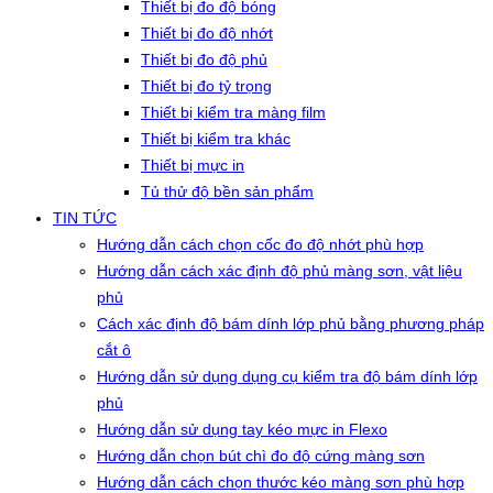
Thiết bị đo độ bóng
Thiết bị đo độ nhớt
Thiết bị đo độ phủ
Thiết bị đo tỷ trọng
Thiết bị kiểm tra màng film
Thiết bị kiểm tra khác
Thiết bị mực in
Tủ thử độ bền sản phẩm
TIN TỨC
Hướng dẫn cách chọn cốc đo độ nhớt phù hợp
Hướng dẫn cách xác định độ phủ màng sơn, vật liệu
phủ
Cách xác định độ bám dính lớp phủ bằng phương pháp
cắt ô
Hướng dẫn sử dụng dụng cụ kiểm tra độ bám dính lớp
phủ
Hướng dẫn sử dụng tay kéo mực in Flexo
Hướng dẫn chọn bút chì đo độ cứng màng sơn
Hướng dẫn cách chọn thước kéo màng sơn phù hợp