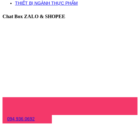
THIẾT BỊ NGÀNH THỰC PHẨM
Chat Box ZALO & SHOPEE
094 936 0692