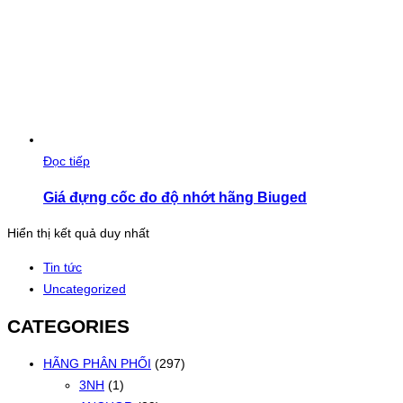
Đọc tiếp
Giá đựng cốc đo độ nhớt hãng Biuged
Hiển thị kết quả duy nhất
Tin tức
Uncategorized
CATEGORIES
HÃNG PHÂN PHỐI
(297)
3NH
(1)