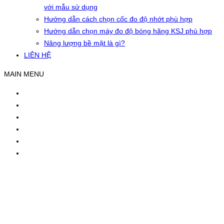
với mẫu sử dụng
Hướng dẫn cách chọn cốc đo độ nhớt phù hợp
Hướng dẫn chọn máy đo độ bóng hãng KSJ phù hợp
Năng lượng bề mặt là gì?
LIÊN HỆ
MAIN MENU