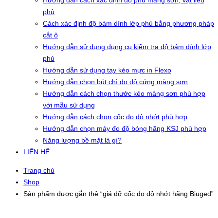
Hướng dẫn cách xác định độ phủ màng sơn, vật liệu
phủ
Cách xác định độ bám dính lớp phủ bằng phương pháp
cắt ô
Hướng dẫn sử dụng dụng cụ kiểm tra độ bám dính lớp
phủ
Hướng dẫn sử dụng tay kéo mực in Flexo
Hướng dẫn chọn bút chì đo độ cứng màng sơn
Hướng dẫn cách chọn thước kéo màng sơn phù hợp
với mẫu sử dụng
Hướng dẫn cách chọn cốc đo độ nhớt phù hợp
Hướng dẫn chọn máy đo độ bóng hãng KSJ phù hợp
Năng lượng bề mặt là gì?
LIÊN HỆ
Trang chủ
Shop
Sản phẩm được gắn thẻ “giá đỡ cốc đo độ nhớt hãng Biuged”