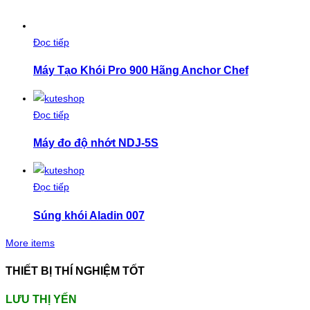
Đọc tiếp
Máy Tạo Khói Pro 900 Hãng Anchor Chef
Đọc tiếp
Máy đo độ nhớt NDJ-5S
Đọc tiếp
Súng khói Aladin 007
More items
THIẾT BỊ THÍ NGHIỆM TỐT
LƯU THỊ YẾN