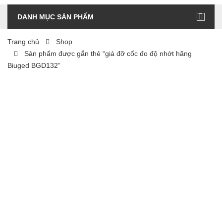
DANH MỤC SẢN PHẨM
Trang chủ
Shop
Sản phẩm được gắn thẻ “giá đỡ cốc đo độ nhớt hãng
Biuged BGD132”