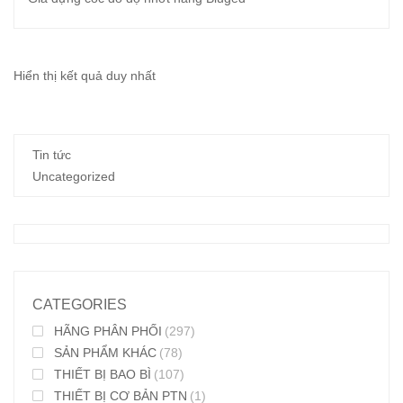
Hiển thị kết quả duy nhất
Tin tức
Uncategorized
CATEGORIES
HÃNG PHÂN PHỐI
(297)
SẢN PHẨM KHÁC
(78)
THIẾT BỊ BAO BÌ
(107)
THIẾT BỊ CƠ BẢN PTN
(1)