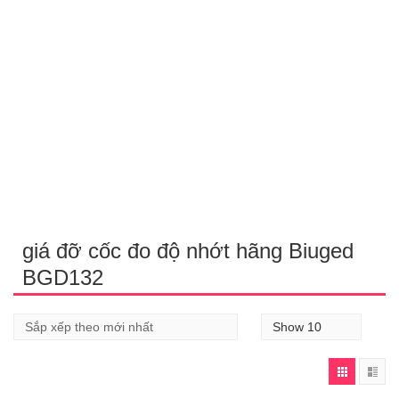
giá đỡ cốc đo độ nhớt hãng Biuged
BGD132