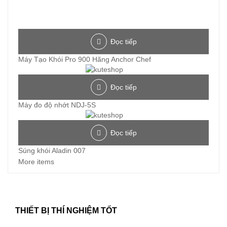
Đọc tiếp
Máy Tạo Khói Pro 900 Hãng Anchor Chef
Đọc tiếp
Máy đo độ nhớt NDJ-5S
Đọc tiếp
Súng khói Aladin 007
More items
THIẾT BỊ THÍ NGHIỆM TỐT