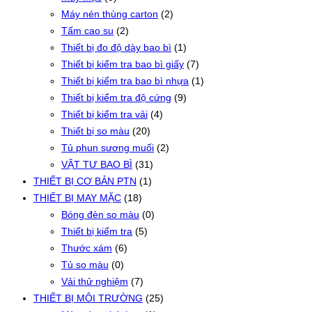
Máy nén thùng carton
(2)
Tấm cao su
(2)
Thiết bị đo độ dày bao bì
(1)
Thiết bị kiểm tra bao bì giấy
(7)
Thiết bị kiểm tra bao bì nhựa
(1)
Thiết bị kiểm tra độ cứng
(9)
Thiết bị kiểm tra vải
(4)
Thiết bị so màu
(20)
Tủ phun sương muối
(2)
VẬT TƯ BAO BÌ
(31)
THIẾT BỊ CƠ BẢN PTN
(1)
THIẾT BỊ MAY MẶC
(18)
Bóng đèn so màu
(0)
Thiết bị kiểm tra
(5)
Thước xám
(6)
Tủ so màu
(0)
Vải thử nghiệm
(7)
THIẾT BỊ MÔI TRƯỜNG
(25)