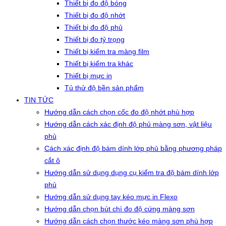
Thiết bị đo độ bóng
Thiết bị đo độ nhớt
Thiết bị đo độ phủ
Thiết bị đo tỷ trọng
Thiết bị kiểm tra màng film
Thiết bị kiểm tra khác
Thiết bị mực in
Tủ thử độ bền sản phẩm
TIN TỨC
Hướng dẫn cách chọn cốc đo độ nhớt phù hợp
Hướng dẫn cách xác định độ phủ màng sơn, vật liệu
phủ
Cách xác định độ bám dính lớp phủ bằng phương pháp
cắt ô
Hướng dẫn sử dụng dụng cụ kiểm tra độ bám dính lớp
phủ
Hướng dẫn sử dụng tay kéo mực in Flexo
Hướng dẫn chọn bút chì đo độ cứng màng sơn
Hướng dẫn cách chọn thước kéo màng sơn phù hợp