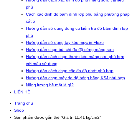
Hướng dẫn cách xác định độ phủ màng sơn, vật liệu
phủ
Cách xác định độ bám dính lớp phủ bằng phương pháp
cắt ô
Hướng dẫn sử dụng dụng cụ kiểm tra độ bám dính lớp
phủ
Hướng dẫn sử dụng tay kéo mực in Flexo
Hướng dẫn chọn bút chì đo độ cứng màng sơn
Hướng dẫn cách chọn thước kéo màng sơn phù hợp
với mẫu sử dụng
Hướng dẫn cách chọn cốc đo độ nhớt phù hợp
Hướng dẫn chọn máy đo độ bóng hãng KSJ phù hợp
Năng lượng bề mặt là gì?
LIÊN HỆ
Trang chủ
Shop
Sản phẩm được gắn thẻ “Giá trị 11.41 kg/cm2”