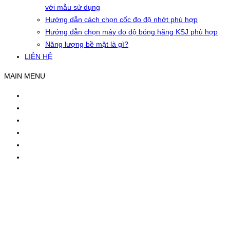
với mẫu sử dụng
Hướng dẫn cách chọn cốc đo độ nhớt phù hợp
Hướng dẫn chọn máy đo độ bóng hãng KSJ phù hợp
Năng lượng bề mặt là gì?
LIÊN HỆ
MAIN MENU