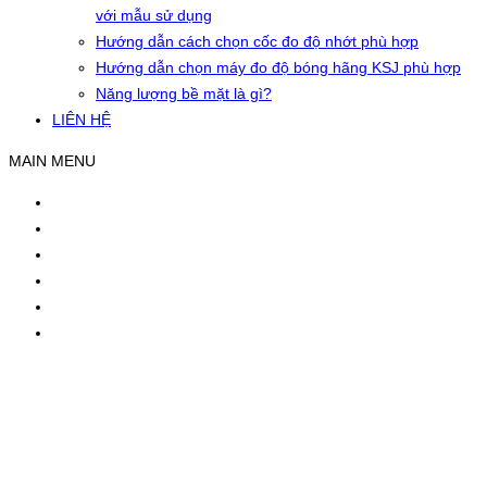
với mẫu sử dụng
Hướng dẫn cách chọn cốc đo độ nhớt phù hợp
Hướng dẫn chọn máy đo độ bóng hãng KSJ phù hợp
Năng lượng bề mặt là gì?
LIÊN HỆ
MAIN MENU