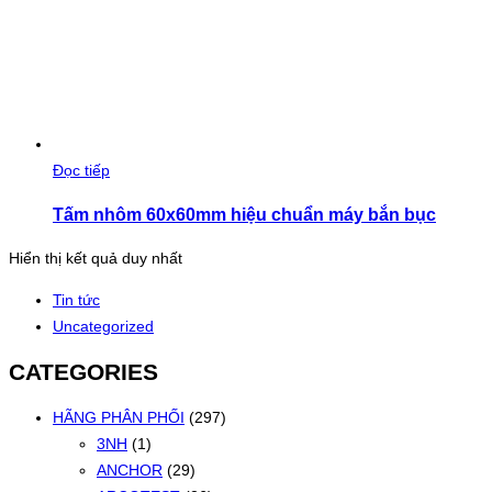
Đọc tiếp
Tấm nhôm 60x60mm hiệu chuẩn máy bắn bục
Hiển thị kết quả duy nhất
Tin tức
Uncategorized
CATEGORIES
HÃNG PHÂN PHỐI
(297)
3NH
(1)
ANCHOR
(29)