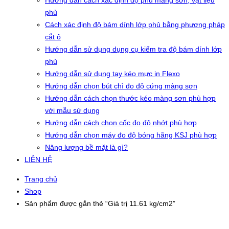
Hướng dẫn cách xác định độ phủ màng sơn, vật liệu
phủ
Cách xác định độ bám dính lớp phủ bằng phương pháp
cắt ô
Hướng dẫn sử dụng dụng cụ kiểm tra độ bám dính lớp
phủ
Hướng dẫn sử dụng tay kéo mực in Flexo
Hướng dẫn chọn bút chì đo độ cứng màng sơn
Hướng dẫn cách chọn thước kéo màng sơn phù hợp
với mẫu sử dụng
Hướng dẫn cách chọn cốc đo độ nhớt phù hợp
Hướng dẫn chọn máy đo độ bóng hãng KSJ phù hợp
Năng lượng bề mặt là gì?
LIÊN HỆ
Trang chủ
Shop
Sản phẩm được gắn thẻ “Giá trị 11.61 kg/cm2”