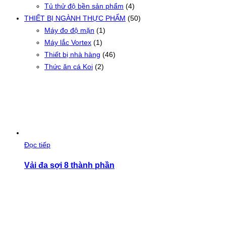
Tủ thử độ bền sản phẩm
(4)
THIẾT BỊ NGÀNH THỰC PHẨM
(50)
Máy đo độ mặn
(1)
Máy lắc Vortex
(1)
Thiết bị nhà hàng
(46)
Thức ăn cá Koi
(2)
Đọc tiếp
Vải đa sợi 8 thành phần