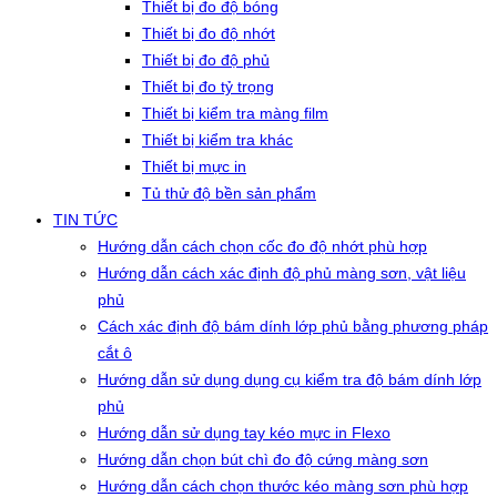
Thiết bị đo độ bóng
Thiết bị đo độ nhớt
Thiết bị đo độ phủ
Thiết bị đo tỷ trọng
Thiết bị kiểm tra màng film
Thiết bị kiểm tra khác
Thiết bị mực in
Tủ thử độ bền sản phẩm
TIN TỨC
Hướng dẫn cách chọn cốc đo độ nhớt phù hợp
Hướng dẫn cách xác định độ phủ màng sơn, vật liệu
phủ
Cách xác định độ bám dính lớp phủ bằng phương pháp
cắt ô
Hướng dẫn sử dụng dụng cụ kiểm tra độ bám dính lớp
phủ
Hướng dẫn sử dụng tay kéo mực in Flexo
Hướng dẫn chọn bút chì đo độ cứng màng sơn
Hướng dẫn cách chọn thước kéo màng sơn phù hợp