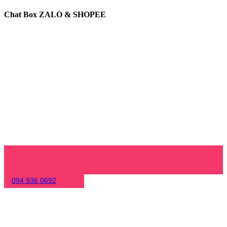
Chat Box ZALO & SHOPEE
094 936 0692