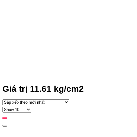
Giá trị 11.61 kg/cm2