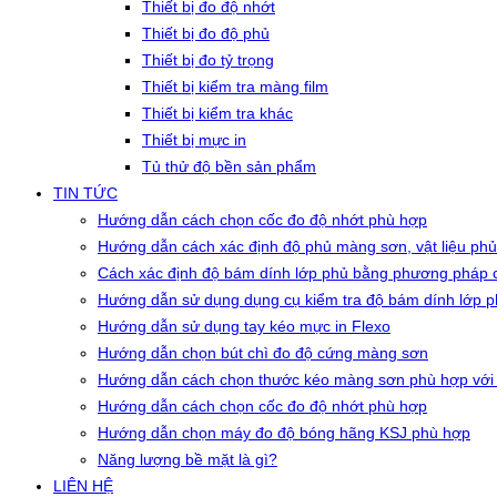
Thiết bị đo độ nhớt
Thiết bị đo độ phủ
Thiết bị đo tỷ trọng
Thiết bị kiểm tra màng film
Thiết bị kiểm tra khác
Thiết bị mực in
Tủ thử độ bền sản phẩm
TIN TỨC
Hướng dẫn cách chọn cốc đo độ nhớt phù hợp
Hướng dẫn cách xác định độ phủ màng sơn, vật liệu phủ
Cách xác định độ bám dính lớp phủ bằng phương pháp c
Hướng dẫn sử dụng dụng cụ kiểm tra độ bám dính lớp 
Hướng dẫn sử dụng tay kéo mực in Flexo
Hướng dẫn chọn bút chì đo độ cứng màng sơn
Hướng dẫn cách chọn thước kéo màng sơn phù hợp với
Hướng dẫn cách chọn cốc đo độ nhớt phù hợp
Hướng dẫn chọn máy đo độ bóng hãng KSJ phù hợp
Năng lượng bề mặt là gì?
LIÊN HỆ