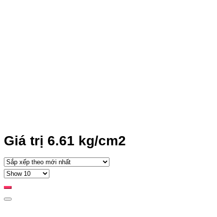
Giá trị 6.61 kg/cm2