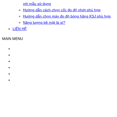
với mẫu sử dụng
Hướng dẫn cách chọn cốc đo độ nhớt phù hợp
Hướng dẫn chọn máy đo độ bóng hãng KSJ phù hợp
Năng lượng bề mặt là gì?
LIÊN HỆ
MAIN MENU