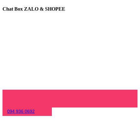
Chat Box ZALO & SHOPEE
094 936 0692