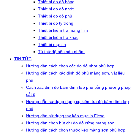
Thiết bị đo độ bóng
Thiết bị đo độ nhớt
Thiết bị đo độ phủ
Thiết bị đo tỷ trọng
Thiết bị kiểm tra màng film
Thiết bị kiểm tra khác
Thiết bị mực in
Tủ thử độ bền sản phẩm
TIN TỨC
Hướng dẫn cách chọn cốc đo độ nhớt phù hợp
Hướng dẫn cách xác định độ phủ màng sơn, vật liệu
phủ
Cách xác định độ bám dính lớp phủ bằng phương pháp
cắt ô
Hướng dẫn sử dụng dụng cụ kiểm tra độ bám dính lớp
phủ
Hướng dẫn sử dụng tay kéo mực in Flexo
Hướng dẫn chọn bút chì đo độ cứng màng sơn
Hướng dẫn cách chọn thước kéo màng sơn phù hợp