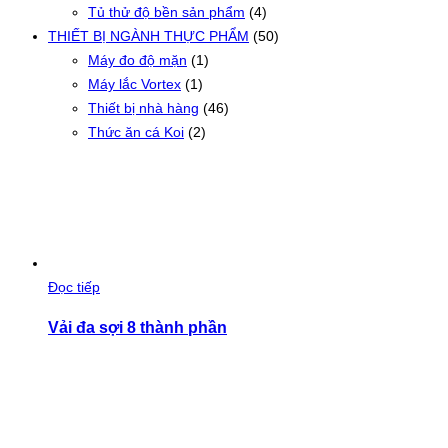
Tủ thử độ bền sản phẩm
(4)
THIẾT BỊ NGÀNH THỰC PHẨM
(50)
Máy đo độ mặn
(1)
Máy lắc Vortex
(1)
Thiết bị nhà hàng
(46)
Thức ăn cá Koi
(2)
Đọc tiếp
Vải đa sợi 8 thành phần