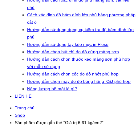
Hướng dẫn cách xác định độ phủ màng sơn, vật liệu
phủ
Cách xác định độ bám dính lớp phủ bằng phương pháp
cắt ô
Hướng dẫn sử dụng dụng cụ kiểm tra độ bám dính lớp
phủ
Hướng dẫn sử dụng tay kéo mực in Flexo
Hướng dẫn chọn bút chì đo độ cứng màng sơn
Hướng dẫn cách chọn thước kéo màng sơn phù hợp
với mẫu sử dụng
Hướng dẫn cách chọn cốc đo độ nhớt phù hợp
Hướng dẫn chọn máy đo độ bóng hãng KSJ phù hợp
Năng lượng bề mặt là gì?
LIÊN HỆ
Trang chủ
Shop
Sản phẩm được gắn thẻ “Giá trị 6.61 kg/cm2”