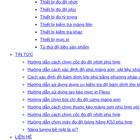
Thiết bị đo độ nhớt
Thiết bị đo độ phủ
Thiết bị đo tỷ trọng
Thiết bị kiểm tra màng film
Thiết bị kiểm tra khác
Thiết bị mực in
Tủ thử độ bền sản phẩm
TIN TỨC
Hướng dẫn cách chọn cốc đo độ nhớt phù hợp
Hướng dẫn cách xác định độ phủ màng sơn, vật liệu phủ
Cách xác định độ bám dính lớp phủ bằng phương pháp c
Hướng dẫn sử dụng dụng cụ kiểm tra độ bám dính lớp 
Hướng dẫn sử dụng tay kéo mực in Flexo
Hướng dẫn chọn bút chì đo độ cứng màng sơn
Hướng dẫn cách chọn thước kéo màng sơn phù hợp với
Hướng dẫn cách chọn cốc đo độ nhớt phù hợp
Hướng dẫn chọn máy đo độ bóng hãng KSJ phù hợp
Năng lượng bề mặt là gì?
LIÊN HỆ