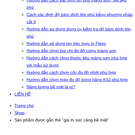
Hướng dẫn cách xác định độ phủ màng sơn, vật liệu
phủ
Cách xác định độ bám dính lớp phủ bằng phương pháp
cắt ô
Hướng dẫn sử dụng dụng cụ kiểm tra độ bám dính lớp
phủ
Hướng dẫn sử dụng tay kéo mực in Flexo
Hướng dẫn chọn bút chì đo độ cứng màng sơn
Hướng dẫn cách chọn thước kéo màng sơn phù hợp
với mẫu sử dụng
Hướng dẫn cách chọn cốc đo độ nhớt phù hợp
Hướng dẫn chọn máy đo độ bóng hãng KSJ phù hợp
Năng lượng bề mặt là gì?
LIÊN HỆ
Trang chủ
Shop
Sản phẩm được gắn thẻ “giá trị sức căng bề mặt”