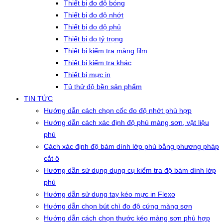
Thiết bị đo độ bóng
Thiết bị đo độ nhớt
Thiết bị đo độ phủ
Thiết bị đo tỷ trọng
Thiết bị kiểm tra màng film
Thiết bị kiểm tra khác
Thiết bị mực in
Tủ thử độ bền sản phẩm
TIN TỨC
Hướng dẫn cách chọn cốc đo độ nhớt phù hợp
Hướng dẫn cách xác định độ phủ màng sơn, vật liệu
phủ
Cách xác định độ bám dính lớp phủ bằng phương pháp
cắt ô
Hướng dẫn sử dụng dụng cụ kiểm tra độ bám dính lớp
phủ
Hướng dẫn sử dụng tay kéo mực in Flexo
Hướng dẫn chọn bút chì đo độ cứng màng sơn
Hướng dẫn cách chọn thước kéo màng sơn phù hợp