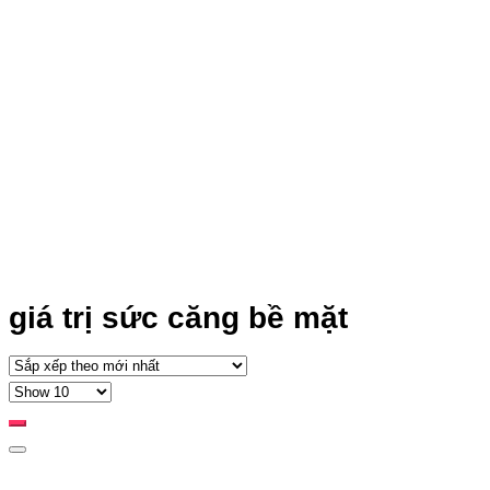
giá trị sức căng bề mặt