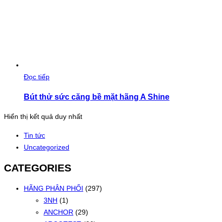
Đọc tiếp
Bút thử sức căng bề mặt hãng A Shine
Hiển thị kết quả duy nhất
Tin tức
Uncategorized
CATEGORIES
HÃNG PHÂN PHỐI
(297)
3NH
(1)
ANCHOR
(29)