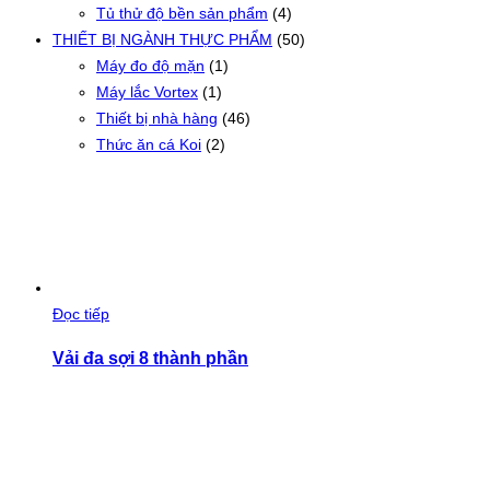
Tủ thử độ bền sản phẩm
(4)
THIẾT BỊ NGÀNH THỰC PHẨM
(50)
Máy đo độ mặn
(1)
Máy lắc Vortex
(1)
Thiết bị nhà hàng
(46)
Thức ăn cá Koi
(2)
Đọc tiếp
Vải đa sợi 8 thành phần