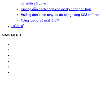
với mẫu sử dụng
Hướng dẫn cách chọn cốc đo độ nhớt phù hợp
Hướng dẫn chọn máy đo độ bóng hãng KSJ phù hợp
Năng lượng bề mặt là gì?
LIÊN HỆ
MAIN MENU