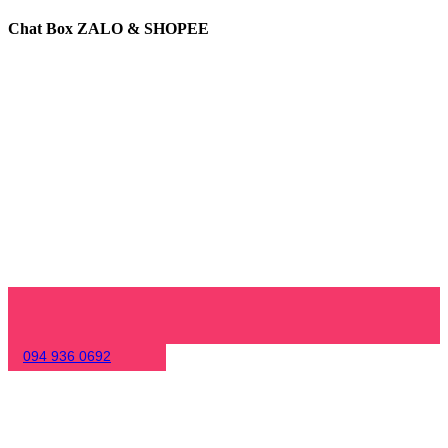
Chat Box ZALO & SHOPEE
094 936 0692