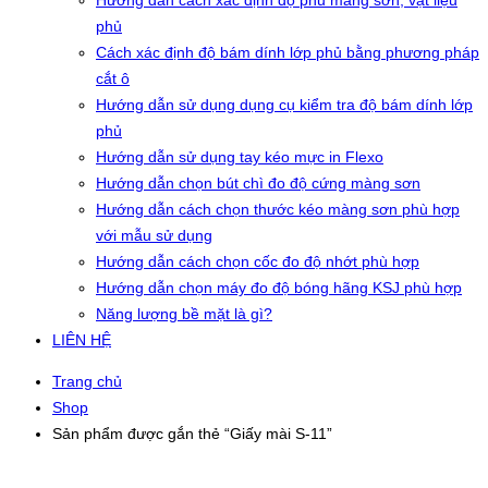
Hướng dẫn cách xác định độ phủ màng sơn, vật liệu
phủ
Cách xác định độ bám dính lớp phủ bằng phương pháp
cắt ô
Hướng dẫn sử dụng dụng cụ kiểm tra độ bám dính lớp
phủ
Hướng dẫn sử dụng tay kéo mực in Flexo
Hướng dẫn chọn bút chì đo độ cứng màng sơn
Hướng dẫn cách chọn thước kéo màng sơn phù hợp
với mẫu sử dụng
Hướng dẫn cách chọn cốc đo độ nhớt phù hợp
Hướng dẫn chọn máy đo độ bóng hãng KSJ phù hợp
Năng lượng bề mặt là gì?
LIÊN HỆ
Trang chủ
Shop
Sản phẩm được gắn thẻ “Giấy mài S-11”