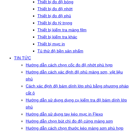
Thiết bị đo độ bóng
Thiết bị đo độ nhớt
Thiết bị đo độ phủ
Thiết bị đo tỷ trọng
Thiết bị kiểm tra màng film
Thiết bị kiểm tra khác
Thiết bị mực in
Tủ thử độ bền sản phẩm
TIN TỨC
Hướng dẫn cách chọn cốc đo độ nhớt phù hợp
Hướng dẫn cách xác định độ phủ màng sơn, vật liệu
phủ
Cách xác định độ bám dính lớp phủ bằng phương pháp
cắt ô
Hướng dẫn sử dụng dụng cụ kiểm tra độ bám dính lớp
phủ
Hướng dẫn sử dụng tay kéo mực in Flexo
Hướng dẫn chọn bút chì đo độ cứng màng sơn
Hướng dẫn cách chọn thước kéo màng sơn phù hợp