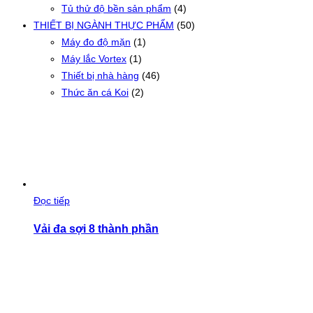
Tủ thử độ bền sản phẩm
(4)
THIẾT BỊ NGÀNH THỰC PHẨM
(50)
Máy đo độ mặn
(1)
Máy lắc Vortex
(1)
Thiết bị nhà hàng
(46)
Thức ăn cá Koi
(2)
Đọc tiếp
Vải đa sợi 8 thành phần