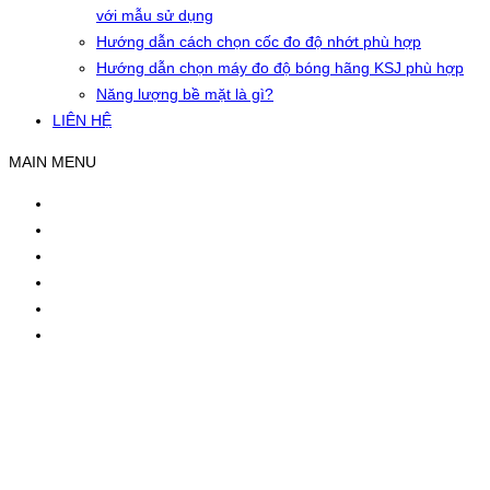
với mẫu sử dụng
Hướng dẫn cách chọn cốc đo độ nhớt phù hợp
Hướng dẫn chọn máy đo độ bóng hãng KSJ phù hợp
Năng lượng bề mặt là gì?
LIÊN HỆ
MAIN MENU