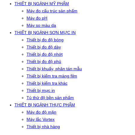
THIẾT BỊ NGÀNH MỸ PHẨM
Máy đo cấu trúc sản phẩm
Máy đo pH
Máy so màu da
THIẾT BỊ NGÀNH SƠN MỰC IN
Thiết bị đo độ bóng
Thiết bị đo độ dày
Thiết bị đo độ nhớt
Thiết bị đo độ phủ
Thiết bị khuấy, phân tán mẫu
Thiết bị kiểm tra màng film
Thiết bị kiểm tra khác
Thiết bị mực in
Tủ thử độ bền sản phẩm
THIẾT BỊ NGÀNH THỰC PHẨM
Máy đo độ mặn
Máy lắc Vortex
Thiết bị nhà hàng