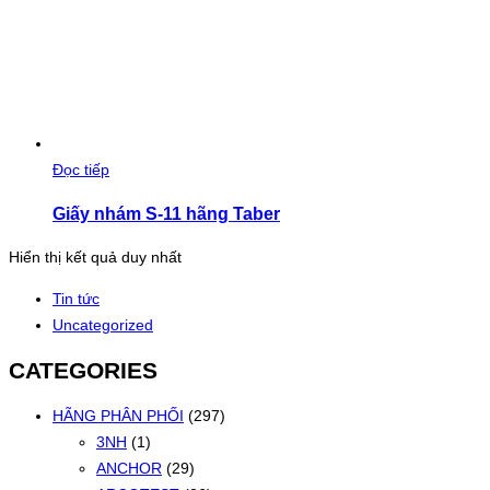
Đọc tiếp
Giấy nhám S-11 hãng Taber
Hiển thị kết quả duy nhất
Tin tức
Uncategorized
CATEGORIES
HÃNG PHÂN PHỐI
(297)
3NH
(1)
ANCHOR
(29)