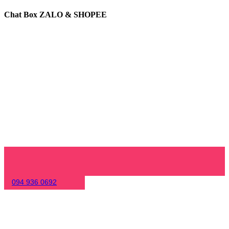
Chat Box ZALO & SHOPEE
094 936 0692